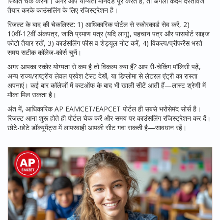
स्थिति चेक करना। अगर आप योग्यता मानदंड पूरे करते हैं, तो अगला कदम दस्तावेज
तैयार करके काउंसलिंग के लिए रजिस्ट्रेशन है।
रिजल्ट के बाद की चेकलिस्ट: 1) आधिकारिक पोर्टल से स्कोरकार्ड सेव करें, 2)
10वीं-12वीं अंकपत्र, जाति प्रमाण पत्र (यदि लागू), पहचान पत्र और पासपोर्ट साइज
फोटो तैयार रखें, 3) काउंसलिंग फीस व शेड्यूल नोट करें, 4) विकल्प/प्रीफरेंस भरते
समय सटीक कॉलेज-कोर्स चुनें।
अगर आपका स्कोर योग्यता से कम है तो विकल्प क्या हैं? आप री-चेकिंग पॉलिसी पढ़ें,
अन्य राज्य/राष्ट्रीय लेवल प्रवेश टेस्ट देखें, या डिप्लोमा से लेटरल एंट्री का रास्ता
अपनाएं। कई बार कॉलेजों में कटऑफ के बाद भी खाली सीटें आती हैं—लास्ट श्रेणी में
मौका मिल सकता है।
अंत में, आधिकारिक AP EAMCET/EAPCET पोर्टल ही सबसे भरोसेमंद सोर्स है।
रिजल्ट आना शुरू होते ही पोर्टल चेक करें और समय पर काउंसलिंग रजिस्ट्रेशन कर दें।
छोटे-छोटे डॉक्यूमेंट्स में लापरवाही आपकी सीट गवा सकती है—सावधान रहें।