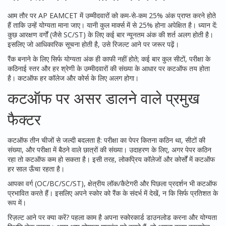
आम तौर पर AP EAMCET में उम्मीदवारों को कम-से-कम 25% अंक प्राप्त करने होते
हैं ताकि उन्हें योग्यता माना जाए। यानी कुल मार्क्स में से 25% होना अपेक्षित है। ध्यान दें:
कुछ आरक्षण वर्गों (जैसे SC/ST) के लिए कई बार न्यूनतम अंक की शर्त अलग होती है।
इसलिए जो आधिकारिक सूचना होती है, उसे रिजल्ट आने पर जरूर पढ़ें।
रैंक बनाने के लिए सिर्फ योग्यता अंक ही काफी नहीं होते; कई बार कुल सीटों, परीक्षा के
कठिनाई स्तर और हर श्रेणी के उम्मीदवारों की संख्या के आधार पर कटऑफ तय होता
है। कटऑफ हर कॉलेज और कोर्स के लिए अलग होगा।
कटऑफ पर असर डालने वाले प्रमुख
फैक्टर
कटऑफ तीन चीजों से जल्दी बदलता है: परीक्षा का पेपर कितना कठिन था, सीटों की
संख्या, और परीक्षा में बैठने वाले छात्रों की संख्या। उदाहरण के लिए, अगर पेपर कठिन
रहा तो कटऑफ कम हो सकता है। इसी तरह, लोकप्रिय कॉलेजों और कोर्सों में कटऑफ
हर साल ऊँचा रहता है।
आपका वर्ग (OC/BC/SC/ST), क्षेत्रीय लॉक/कैटेगरी और पिछला प्रदर्शन भी कटऑफ
प्रभावित करते हैं। इसलिए अपने स्कोर को रैंक के संदर्भ में देखें, न कि सिर्फ प्रतिशत के
रूप में।
रिज़ल्ट आने पर क्या करें? पहला काम है अपना स्कोरकार्ड डाउनलोड करना और योग्यता