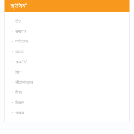
श्रेणियाँ
खेल
समाचार
मनोरंजन
व्यापार
राजनीति
शिक्षा
ऑटोमोबाइल
विश्व
विज्ञान
समाज