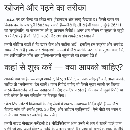
खोजने और पढ़ने का तरीका
صفحہ पर हर पोस्ट का छोटा सार (हैडलाइन और सार) दिखता है। किसी खबर पर
क्लिक कर के आप पूरी रिपोर्ट पढ़ सकते हैं—जैसे दिल्ली रोहिणी धमाका, मुंबई 26/11
को श्रद्धांजलि, या राजस्थान की लू-तापमान रिपोर्ट। अगर आप मौसम या सुरक्षा से जुड़ी
खबरें देख रहे हैं तो IMD अलर्ट और स्थानीय अपडेट पर ध्यान दें।
हमारी कोशिश रहती है कि खबरें तेज़ और सटीक आएँ। इसलिए हम स्त्रोत और अपडेट
समय दिखाते हैं। खासकर संवेदनशील मामलों में जैसे आतंकी घटनाएं या सुरक्षा मामलों में,
हम आधिकारिक जाँच और पुलिस/सरकारी सूचनाओं का हवाला देते हैं।
कहां से शुरू करें — क्या आपको चाहिए?
आपको क्या चाहिए — ताज़ा अपडेट, विस्तृत रिपोर्ट, या संदर्भ-संग्रह? यदि ताज़ा अपडेट
चाहिए तो "नवीनतम" टैब खोलें। गहन रिपोर्ट चाहिए तो किसी मुख्य स्टोरी पर क्लिक
करके बैकग्राउंड पढ़ें — उदाहरण के लिए राजदीप सरदेसाई की आय से जुड़ी रिपोर्ट या
पोर्ट ब्लेयर के नाम परिवर्तन पर विस्तृत लेख।
छोटा टिप: लॉटरी विजेताओं के लिए लेखों में अक्सर आवश्यक निर्देश होते हैं — जैसे
टिकट जांच की अवधि (उदा. 30 दिन) और आवेदन प्रक्रियाएँ। ऐसे नोटों पर ध्यान दें
ताकि आप समय पर कार्रवाई कर सकें।
हमारी साइट मोबाइल-फ्रेंडली है। नोटिफिकेशन ऑन करने से आप वे खबरें पहले जान
पाएँगे जो आप अपने क्षेत्र या रुचि के अनुसार चुनते हैं। साथ ही, प्रत्येक खबर के नीचे