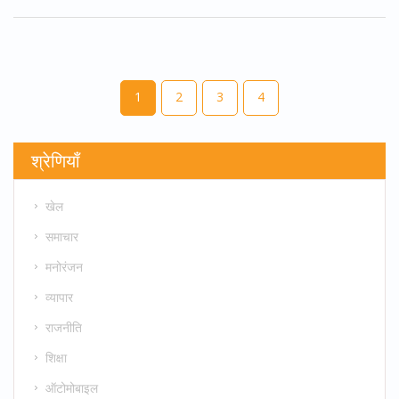
परीक्षा केंद्र पर फोटो आईडी के साथ प्रिंटेड admit card ले जाना
अनिवार्य है।
1
2
3
4
श्रेणियाँ
खेल
समाचार
मनोरंजन
व्यापार
राजनीति
शिक्षा
ऑटोमोबाइल