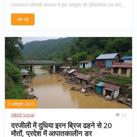
प्रवाहमान पश्चिमी व्यवधान ने इस अक्टूबर को ऐतिहासिक ठंड बना
दिया।
और पढ़ें
6 अक्तूबर 2025
Nikhil Sonar
14
दरजीली में दुधिया इरन ब्रिज ढहने से 20
मौतों, प्रदेश में आपातकालीन डर