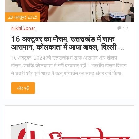
28 अक्तूबर 2025
Nikhil Sonar
12
16 अक्टूबर का मौसम: उत्तराखंड में साफ
आसमान, कोलकाता में आधा बादल, दिल्ली और
बैंगलोर का अनुमान
16 अक्टूबर, 2024 को उत्तराखंड में साफ आसमान और शीतल
मौसम, जबकि कोलकाता में गर्मी बरकरार रही। भारतीय मौसम विभाग
ने उत्तरी और पूर्वी भारत में ऋतु परिवर्तन का स्पष्ट अंतर दर्ज किया।
और पढ़ें