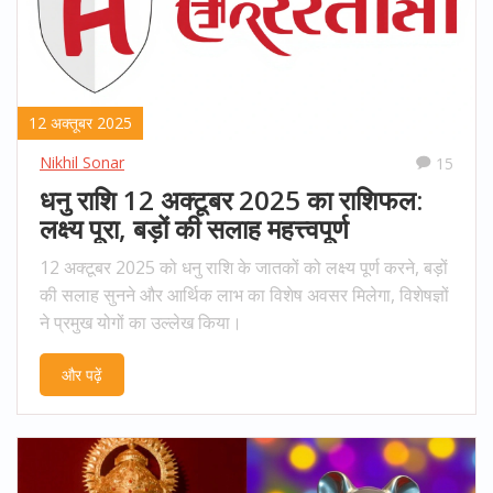
12 अक्तूबर 2025
Nikhil Sonar
15
धनु राशि 12 अक्टूबर 2025 का राशिफल:
लक्ष्य पूरा, बड़ों की सलाह महत्त्वपूर्ण
12 अक्टूबर 2025 को धनु राशि के जातकों को लक्ष्य पूर्ण करने, बड़ों
की सलाह सुनने और आर्थिक लाभ का विशेष अवसर मिलेगा, विशेषज्ञों
ने प्रमुख योगों का उल्लेख किया।
और पढ़ें