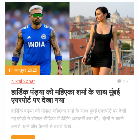
11 अक्तूबर 2025
Nikhil Sonar
19
हार्डिक पंड्या को महिएका शर्मा के साथ मुंबई
एयरपोर्ट पर देखा गया
हार्डिक पंड्या को मॉडल महिएका शर्मा के साथ मुंबई एयरपोर्ट पर देखी
गई जोड़ी ने सोशल मीडिया में डेटिंग अटकलें बढ़ा दीं। दोनों ने काले
कपड़े पहने और कैमरों से बचते दिखे।