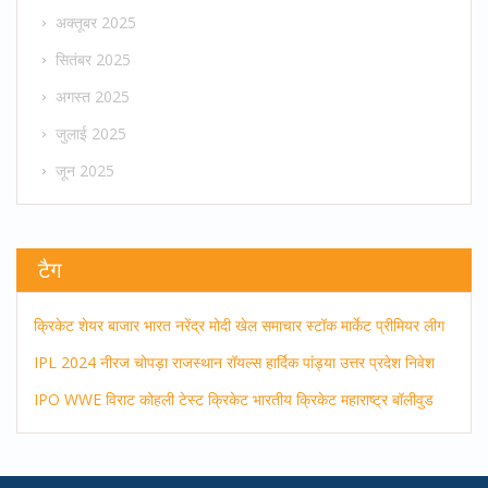
अक्तूबर 2025
सितंबर 2025
अगस्त 2025
जुलाई 2025
जून 2025
टैग
क्रिकेट
शेयर बाजार
भारत
नरेंद्र मोदी
खेल समाचार
स्टॉक मार्केट
प्रीमियर लीग
IPL 2024
नीरज चोपड़ा
राजस्थान रॉयल्स
हार्दिक पांड्या
उत्तर प्रदेश
निवेश
IPO
WWE
विराट कोहली
टेस्ट क्रिकेट
भारतीय क्रिकेट
महाराष्ट्र
बॉलीवुड