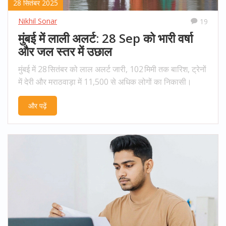
28 सितंबर 2025
Nikhil Sonar
19
मुंबई में लाली अलर्ट: 28 Sep को भारी वर्षा
और जल स्तर में उछाल
मुंबई में 28 सितंबर को लाल अलर्ट जारी, 102 मिमी तक बारिश, ट्रेनों
में देरी और मराठवाड़ा में 11,500 से अधिक लोगों का निकासी।
और पढ़ें