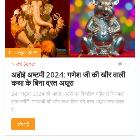
11 अक्तूबर 2025
Nikhil Sonar
15
अहोई अष्टमी 2024: गणेश जी की खीर वाली
कथा के बिना व्रत अधूरा
24 अक्टूबर 2024 को अहोई अष्टमी पर विवाहित महिलाएँ निरजला
व्रत रखेंगी; गणेशजी की खीर कथा बिना पढ़े व्रत अधूरा माना जाता
है।
और पढ़ें