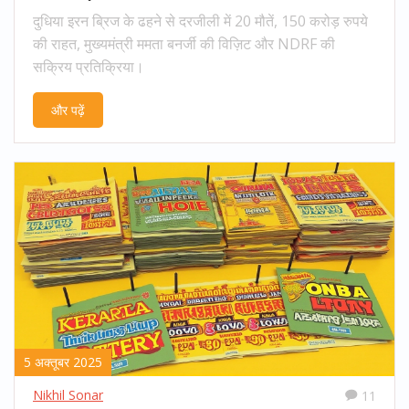
दुधिया इरन ब्रिज के ढहने से दरजीली में 20 मौतें, 150 करोड़ रुपये
की राहत, मुख्यमंत्री ममता बनर्जी की विज़िट और NDRF की
सक्रिय प्रतिक्रिया।
और पढ़ें
5 अक्तूबर 2025
Nikhil Sonar
11