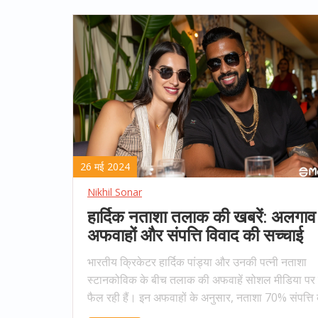
26 मई 2024
Nikhil Sonar
हार्दिक नताशा तलाक की खबरें: अलगाव
अफवाहों और संपत्ति विवाद की सच्चाई
भारतीय क्रिकेटर हार्दिक पांड्या और उनकी पत्नी नताशा
स्टानकोविक के बीच तलाक की अफवाहें सोशल मीडिया पर त
फैल रही हैं। इन अफवाहों के अनुसार, नताशा 70% संपत्ति 
कर रही हैं। हालांकि, इस बारे में कोई आधिकारिक पुष्टि नहीं