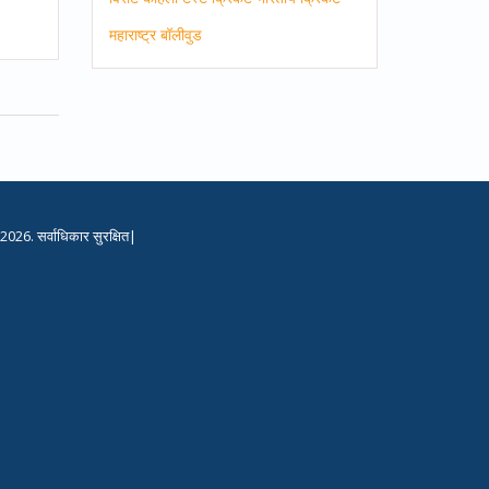
er
महाराष्ट्र
बॉलीवुड
2026. सर्वाधिकार सुरक्षित|