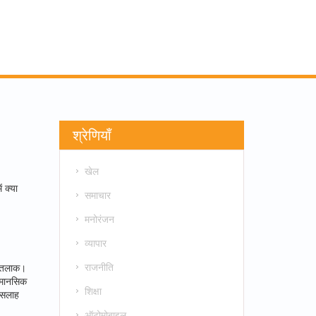
श्रेणियाँ
खेल
 क्या
समाचार
मनोरंजन
व्यापार
राजनीति
) तलाक।
, मानसिक
शिक्षा
ी सलाह
ऑटोमोबाइल