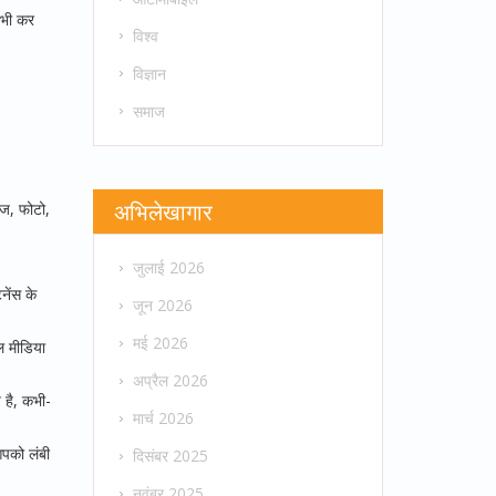
 भी कर
विश्व
विज्ञान
समाज
अभिलेखागार
ेज, फोटो,
जुलाई 2026
नेंस के
जून 2026
मई 2026
ल मीडिया
अप्रैल 2026
 है, कभी-
मार्च 2026
आपको लंबी
दिसंबर 2025
नवंबर 2025