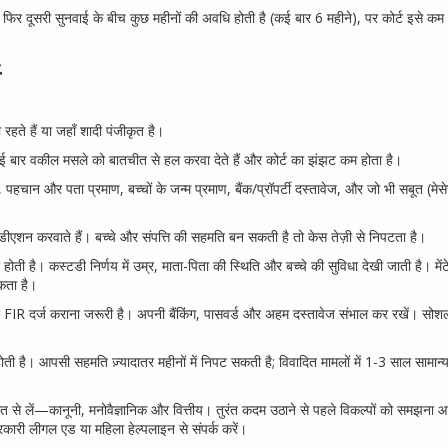
र दूसरी सुनवाई के बीच कुछ महीनों की अवधि होती है (कई बार 6 महीने), पर कोर्ट इसे कम
ं
हते हैं या जहाँ शादी पंजीकृत है।
ई बार वकील मसले को बातचीत से हल करवा देते हैं और कोर्ट का झंझट कम होता है।
पहचान और पता प्रमाण, बच्चों के जन्म प्रमाण, बैंक/प्रॉपर्टी दस्तावेज, और जो भी सबूत (मेस
ीएशन करवाते हैं। बच्चे और संपत्ति की सहमति बन सकती है तो केस तेज़ी से निपटता है।
ती है। कस्टडी निर्णय में उम्र, माता-पिता की स्थिति और बच्चे की सुविधा देखी जाती है। मेंटे
कता है।
FIR दर्ज कराना जरूरी है। अपनी बैंकिंग, पासवर्ड और अहम दस्तावेज संभाल कर रखें। सोश
 आपसी सहमति ज़्यादातर महीनों में निपट सकती है; विवादित मामलों में 1-3 साल सामान्य
रोत से लें—कानूनी, मनोवैज्ञानिक और वित्तीय। तुरंत कदम उठाने से पहले विकल्पों को समझना 
री लीगल एड या महिला हेल्पलाइन से संपर्क करें।