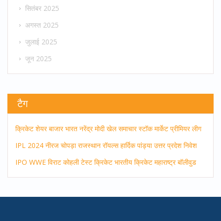
सितंबर 2025
अगस्त 2025
जुलाई 2025
जून 2025
टैग
क्रिकेट
शेयर बाजार
भारत
नरेंद्र मोदी
खेल समाचार
स्टॉक मार्केट
प्रीमियर लीग
IPL 2024
नीरज चोपड़ा
राजस्थान रॉयल्स
हार्दिक पांड्या
उत्तर प्रदेश
निवेश
IPO
WWE
विराट कोहली
टेस्ट क्रिकेट
भारतीय क्रिकेट
महाराष्ट्र
बॉलीवुड