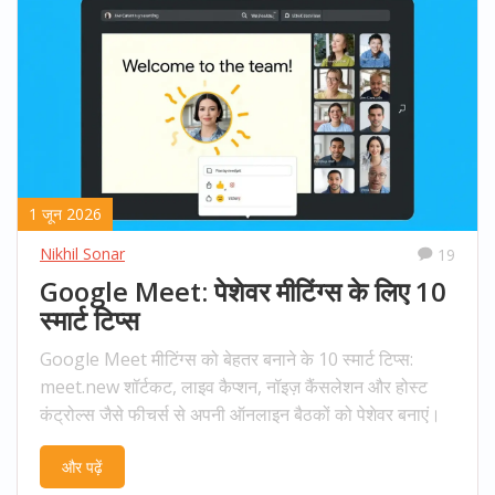
1 जून 2026
Nikhil Sonar
19
Google Meet: पेशेवर मीटिंग्स के लिए 10
स्मार्ट टिप्स
Google Meet मीटिंग्स को बेहतर बनाने के 10 स्मार्ट टिप्स:
meet.new शॉर्टकट, लाइव कैप्शन, नॉइज़ कैंसलेशन और होस्ट
कंट्रोल्स जैसे फीचर्स से अपनी ऑनलाइन बैठकों को पेशेवर बनाएं।
और पढ़ें