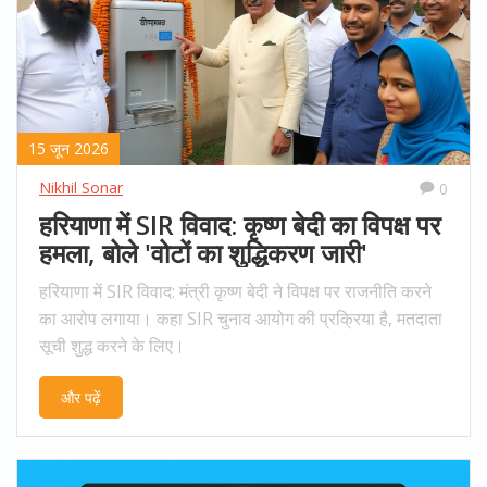
15 जून 2026
Nikhil Sonar
0
हरियाणा में SIR विवाद: कृष्ण बेदी का विपक्ष पर
हमला, बोले 'वोटों का शुद्धिकरण जारी'
हरियाणा में SIR विवाद: मंत्री कृष्ण बेदी ने विपक्ष पर राजनीति करने
का आरोप लगाया। कहा SIR चुनाव आयोग की प्रक्रिया है, मतदाता
सूची शुद्ध करने के लिए।
और पढ़ें