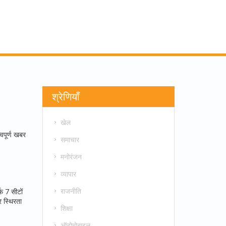
श्रेणियाँ
खेल
वपूर्ण खबर
समाचार
मनोरंजन
व्यापार
राजनीति
फ 7 सीटों
 स्थिरता
शिक्षा
ऑटोमोबाइल