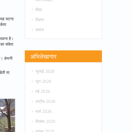
विश्व
। यह घटना
विज्ञान
र्कता
समाज
भावना है।
 का संकेत
अभिलेखागार
ा। कंपनी
जुलाई 2026
खेती या
जून 2026
मई 2026
अप्रैल 2026
मार्च 2026
दिसंबर 2025
नवंबर 2025