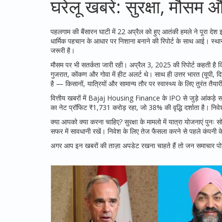
घरेलू खबरें: सुरक्षा, मौसम 
पहलगाम की बैंसारन घाटी में 22 अप्रैल को हुए आतंकी हमले ने पूरा दे
धार्मिक पहचान के आधार पर निशाना बनाने की रिपोर्ट के साथ आई। स्थानी
जरूरी है।
मौसम पर भी सतर्कता जारी रही। अप्रैल 3, 2025 की रिपोर्ट कहती है कि 
गुजरात, कोंकण और गोवा में हीट अलर्ट थे। साथ ही उत्तर भारत (यूपी
है — किसानों, यात्रियों और सामान्य तौर पर स्वास्थ्य के लिए तुरंत तैयार
वित्तीय खबरों में Bajaj Housing Finance के IPO से जुड़े आंकड़े
का नेट प्रॉफिट ₹1,731 करोड़ रहा, जो 38% की वृद्धि दर्शाता है। निवेश
क्या आपको क्या करना चाहिए? सुरक्षा के मामलो में यात्रा योजनाएं पुनः स
सफर में सावधानी रखें। निवेश के लिए तेज फैसला करने से पहले कंपनी के
अगर आप इन खबरों की ताज़ा अपडेट रखना चाहते हैं तो जन समाचार पोर्ट