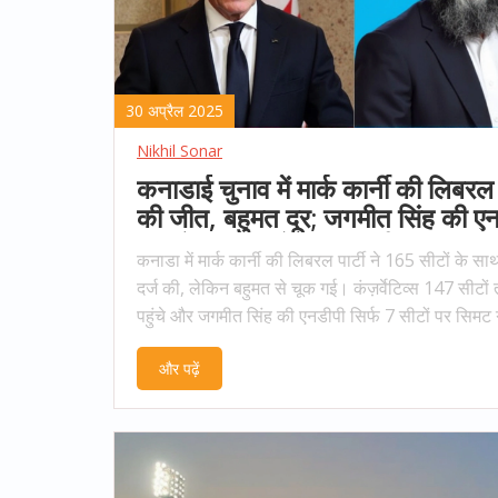
30 अप्रैल 2025
Nikhil Sonar
कनाडाई चुनाव में मार्क कार्नी की लिबरल प
की जीत, बहुमत दूर; जगमीत सिंह की ए
बनी फैसला करने वाली पार्टी
कनाडा में मार्क कार्नी की लिबरल पार्टी ने 165 सीटों के स
दर्ज की, लेकिन बहुमत से चूक गई। कंज़र्वेटिव्स 147 सीटों
पहुंचे और जगमीत सिंह की एनडीपी सिर्फ 7 सीटों पर सिमट
अल्पमत में होने के कारण कार्नी को एनडीपी के समर्थन की 
और पढ़ें
होगी। चुनाव अमेरिकी तनाव और आंतरिक राजनीतिक उथ
के बीच हुआ।