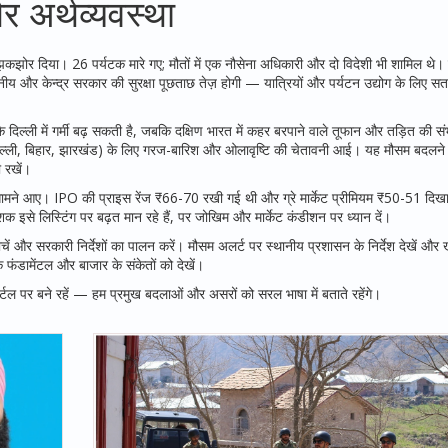
और अर्थव्यवस्था
श झकझोर दिया। 26 पर्यटक मारे गए; मौतों में एक नौसेना अधिकारी और दो विदेशी भी शामिल थे
य और केन्द्र सरकार की सुरक्षा पूछताछ तेज़ होगी — यात्रियों और पर्यटन उद्योग के लिए सत
दिल्ली में गर्मी बढ़ सकती है, जबकि दक्षिण भारत में कहर बरपाने वाले तूफान और तड़ित की सं
, दिल्ली, बिहार, झारखंड) के लिए गरज-बारिश और ओलावृष्टि की चेतावनी आई। यह मौसम बदलने
ी रखें।
 सामने आए। IPO की प्राइस रेंज ₹66-70 रखी गई थी और ग्रे मार्केट प्रीमियम ₹50-51 दिख
क इसे लिस्टिंग पर बढ़त मान रहे हैं, पर जोखिम और मार्केट कंडीशन पर ध्यान दें।
ोचें और सरकारी निर्देशों का पालन करें। मौसम अलर्ट पर स्थानीय प्रशासन के निर्देश देखें और 
 फंडामेंटल और बाजार के संकेतों को देखें।
ल पर बने रहें — हम प्रमुख बदलाओं और असरों को सरल भाषा में बताते रहेंगे।