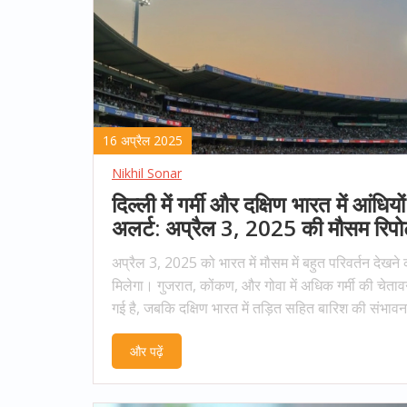
16 अप्रैल 2025
Nikhil Sonar
दिल्ली में गर्मी और दक्षिण भारत में आंधियो
अलर्ट: अप्रैल 3, 2025 की मौसम रिपोर
अप्रैल 3, 2025 को भारत में मौसम में बहुत परिवर्तन देखने
मिलेगा। गुजरात, कोंकण, और गोवा में अधिक गर्मी की चेताव
गई है, जबकि दक्षिण भारत में तड़ित सहित बारिश की संभावन
कुछ क्षेत्रों में ओलावृष्टि होने का खतरा हो सकता है। समूचे 
और पढ़ें
तापमान 2-3°C तक बढ़ सकता है।