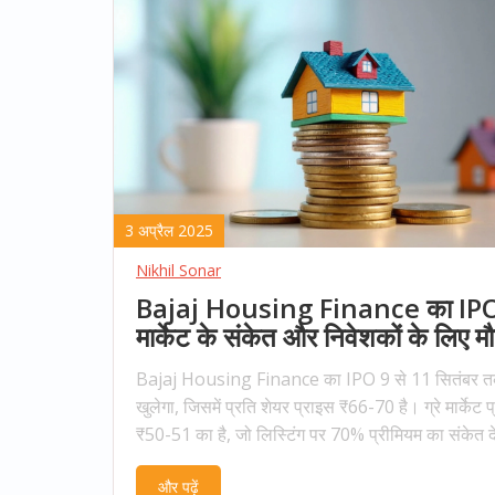
3 अप्रैल 2025
Nikhil Sonar
Bajaj Housing Finance का IPO: 
मार्केट के संकेत और निवेशकों के लिए मौ
Bajaj Housing Finance का IPO 9 से 11 सितंबर 
खुलेगा, जिसमें प्रति शेयर प्राइस ₹66-70 है। ग्रे मार्केट 
₹50-51 का है, जो लिस्टिंग पर 70% प्रीमियम का संकेत द
कंपनी का नेट प्रॉफिट ₹1,731 करोड़ दर्ज किया गया, ज
और पढ़ें
की वृद्धि है। निवेशकों के लिए विभिन्न श्रेणियों में सब्सक्रि