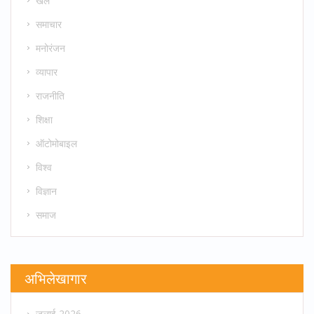
खेल
समाचार
मनोरंजन
व्यापार
राजनीति
शिक्षा
ऑटोमोबाइल
विश्व
विज्ञान
समाज
अभिलेखागार
जुलाई 2026