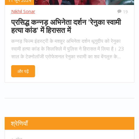
11 जून 2024
Nikhil Sonar
19
प्रसिद्ध कन्नड़ अभिनेता दर्शन 'रेनुका स्वामी
हत्या कांड' में हिरासत में
कन्नड़ फिल्म इंडस्ट्री के मशहूर अभिनेता दर्शन थूगुदीप को रेनुका
स्वामी हत्या कांड के सिलसिले में पुलिस ने हिरासत में लिया है। 23
साल के टेक्नोलॉजी प्रोफेशनल रेनुका स्वामी का शव बेंगलुरु के
कामाक्षीपलाय क्षेत्र में बरसाती नाले में मिला। यह हत्या सोशल
और पढ़ें
मीडिया पर अभिनेत्री के खिलाफ आपत्तिजनक टिप्पणी से जुड़ा है।
पुलिस इस मामले में जांच कर रही है।
श्रेणियाँ