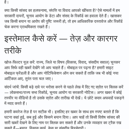
है।
क्या किसी सांसद का हलफनामा, संपत्ति या विवाद आपको खींचता है? ऐसे मामलों में हम
सरकारी दायरों, चुनाव आयोग के डेटा और संसद के रिकॉर्ड का हवाला देते हैं। खासकर
जब किसी बयान या आरोप की पुष्टि जरूरी हो, तो हम आधिकारिक दस्तावेज और रिकॉर्ड
चेक करना प्राथमिकता रखते हैं।
इस्तेमाल कैसे करें — तेज़ और कारगर
तरीके
खोज-फिल्टर यूज़ करें: राज्य, जिले या विषय (विकास, विवाद, संसदीय सवाल) चुनकर
आप सिर्फ वही खबरें देखेंगे जो आप चाहते हैं। मोबाइल पर पढ़ना है? हमारी साइट
मोबाइल फ्रेंडली है और आप नोटिफिकेशन ऑन कर सकते हैं ताकि जब भी कोई नया
आर्टिकल आए, तुरंत पता चल जाए।
संदर्भ जांचें: किसी बड़े दावे पर भरोसा करने से पहले लेख में दिए गए स्रोत पर क्लिक करें
— लोकसभा/राज्य सभा रिकॉर्ड, चुनाव आयोग या सरकारी नोटिस। अगर खबर में कोई
तस्वीर या वीडियो है तो उसके स्रोत और तारीख भी देखें। ये छोटे कदम अफवाहें पकड़ने
में मदद करते हैं।
हमारी कवरेज तेज़ है पर सटीक भी। इसलिए हर खबर के साथ हम स्पष्ट बताते हैं कि
घटना कहां हुई, कब हुई और किसने बयान दिया। आप चाहें तो किसी विशेष सांसद की
सारी खबरें देखने के लिए नाम पर क्लिक कर सकते हैं और उनके व्यवहार का ट्रैक रख
सकते हैं—बयान, विकास कार्य, केस या संसदीय हिस्सेदारी।