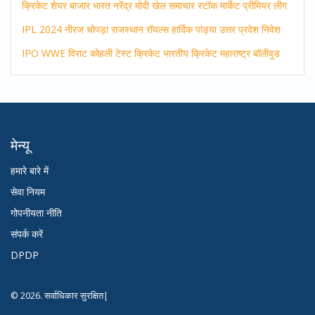
क्रिकेट
शेयर बाजार
भारत
नरेंद्र मोदी
खेल समाचार
स्टॉक मार्केट
प्रीमियर लीग
IPL 2024
नीरज चोपड़ा
राजस्थान रॉयल्स
हार्दिक पांड्या
उत्तर प्रदेश
निवेश
IPO
WWE
विराट कोहली
टेस्ट क्रिकेट
भारतीय क्रिकेट
महाराष्ट्र
बॉलीवुड
मेन्यू
हमारे बारे में
सेवा नियम
गोपनीयता नीति
संपर्क करें
DPDP
© 2026. सर्वाधिकार सुरक्षित|