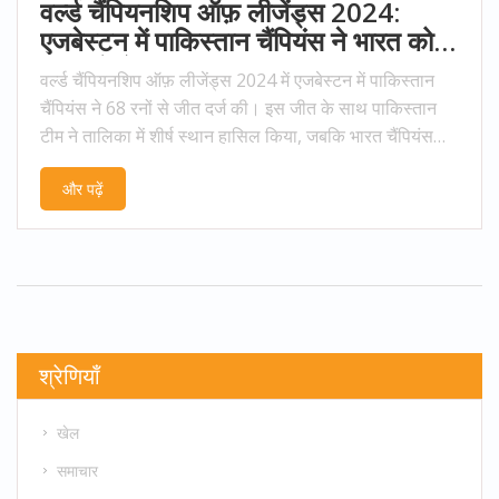
वर्ल्ड चैंपियनशिप ऑफ़ लीजेंड्स 2024:
एजबेस्टन में पाकिस्तान चैंपियंस ने भारत को
68 रनों से हराया
वर्ल्ड चैंपियनशिप ऑफ़ लीजेंड्स 2024 में एजबेस्टन में पाकिस्तान
चैंपियंस ने 68 रनों से जीत दर्ज की। इस जीत के साथ पाकिस्तान
टीम ने तालिका में शीर्ष स्थान हासिल किया, जबकि भारत चैंपियंस
तीसरे स्थान पर खिसक गई।
और पढ़ें
श्रेणियाँ
खेल
समाचार