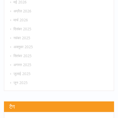
मई 2026
अप्रैल 2026
मार्च 2026
दिसंबर 2025
नवंबर 2025
अक्तूबर 2025
सितंबर 2025
अगस्त 2025
जुलाई 2025
जून 2025
टैग