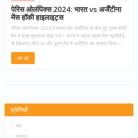
पेरिस ओलंपिक्स 2024: भारत vs अर्जेंटीना
मेंस हॉकी हाइलाइट्स
पेरिस ओलंपिक्स 2024 में भारत और अर्जेंटीना के बीच हुए पुरुष हॉकी
मैच में कड़ा मुकाबला देखा गया। भारत ने अपना पहला मैच न्यूजीलैंड
के खिलाफ जीता था और दूसरे मैच में अर्जेंटीना का सामना किया।
अर्जेंटीना ने पहले हाफ में बढ़त बनाई पर आखिर में भारतीय टीम ने हार
और पढ़ें
से बचकर 1-1 की बराबरी पर मैच को समाप्त किया।
श्रेणियाँ
खेल
समाचार