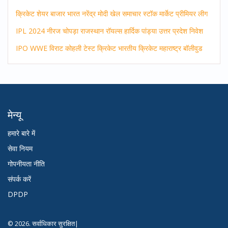
क्रिकेट
शेयर बाजार
भारत
नरेंद्र मोदी
खेल समाचार
स्टॉक मार्केट
प्रीमियर लीग
IPL 2024
नीरज चोपड़ा
राजस्थान रॉयल्स
हार्दिक पांड्या
उत्तर प्रदेश
निवेश
IPO
WWE
विराट कोहली
टेस्ट क्रिकेट
भारतीय क्रिकेट
महाराष्ट्र
बॉलीवुड
मेन्यू
हमारे बारे में
सेवा नियम
गोपनीयता नीति
संपर्क करें
DPDP
© 2026. सर्वाधिकार सुरक्षित|