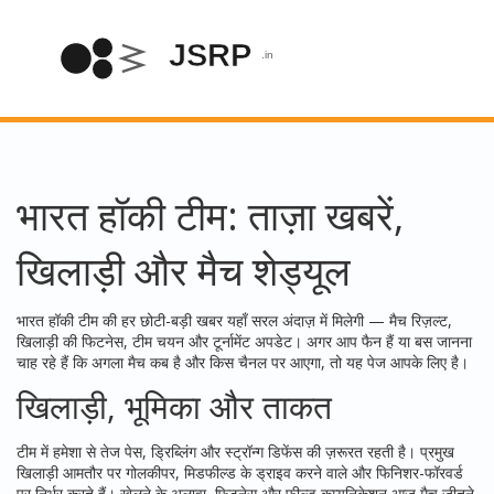
भारत हॉकी टीम: ताज़ा खबरें,
खिलाड़ी और मैच शेड्यूल
भारत हॉकी टीम की हर छोटी-बड़ी खबर यहाँ सरल अंदाज़ में मिलेगी — मैच रिज़ल्ट,
खिलाड़ी की फिटनेस, टीम चयन और टूर्नामेंट अपडेट। अगर आप फैन हैं या बस जानना
चाह रहे हैं कि अगला मैच कब है और किस चैनल पर आएगा, तो यह पेज आपके लिए है।
खिलाड़ी, भूमिका और ताकत
टीम में हमेशा से तेज पेस, ड्रिब्लिंग और स्ट्रॉन्ग डिफेंस की ज़रूरत रहती है। प्रमुख
खिलाड़ी आमतौर पर गोलकीपर, मिडफील्ड के ड्राइव करने वाले और फिनिशर-फॉरवर्ड
पर निर्भर करते हैं। खेलने के अलावा, फिटनेस और फील्ड कम्युनिकेशन आज मैच जीतने