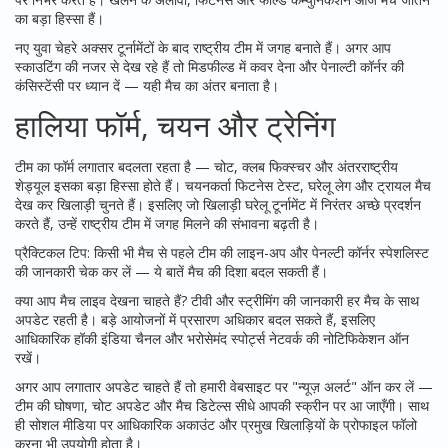
का बड़ा हिस्सा हैं।
नए युवा चेहरे अक्सर टूर्नामेंटों के बाद राष्ट्रीय टीम में जगह बनाते हैं। अगर आप
स्काउटिंग की नजर से देख रहे हैं तो मिडफील्ड में कवर देना और पेनाल्टी कॉर्नर की
कंसिस्टेंसी पर ध्यान दें — यही मैच का अंतर बनाता है।
हालिया फॉर्म, चयन और ट्रेनिंग
टीम का फॉर्म लगातार बदलता रहता है — चोट, क्लब फिक्स्चर और अंतरराष्ट्रीय
शेड्यूल इसका बड़ा हिस्सा होते हैं। चयनकर्ता फिटनेस टेस्ट, घरेलू लेग और ट्रायल मैच
देख कर खिलाड़ी चुनते हैं। इसलिए जो खिलाड़ी घरेलू टूर्नामेंट में निरंतर अच्छे प्रदर्शन
करते हैं, उन्हें राष्ट्रीय टीम में जगह मिलने की संभावना बढ़ती है।
प्रैक्टिकल टिप: किसी भी मैच से पहले टीम की लाइन-अप और पेनल्टी कॉर्नर स्पेशलिस्ट
की जानकारी चेक कर लें — ये बातें मैच की दिशा बदल सकती हैं।
क्या आप मैच लाइव देखना चाहते हैं? टीवी और स्ट्रीमिंग की जानकारी हर मैच के साथ
अपडेट रहती है। बड़े आयोजनों में प्रसारण अधिकार बदल सकते हैं, इसलिए
आधिकारिक हॉकी इंडिया चैनल और भरोसेमंद स्पोर्ट्स नेटवर्क की नोटिफिकेशन ऑन
रखें।
अगर आप लगातार अपडेट चाहते हैं तो हमारी वेबसाइट पर "न्यूज़ अलर्ट" ऑन कर लें —
टीम की घोषणा, चोट अपडेट और मैच डिटेल्स सीधे आपकी स्क्रीन पर आ जाएँगी। साथ
ही सोशल मीडिया पर आधिकारिक अकाउंट और प्रमुख खिलाड़ियों के प्रोफाइल फॉलो
करना भी उपयोगी होता है।