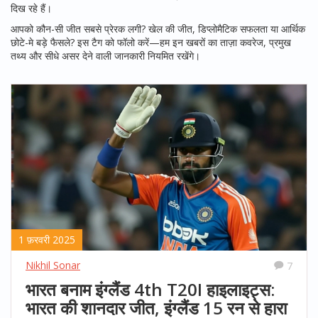
दिख रहे हैं।
आपको कौन-सी जीत सबसे प्रेरक लगी? खेल की जीत, डिप्लोमैटिक सफलता या आर्थिक
छोटे-मे बड़े फैसले? इस टैग को फॉलो करें—हम इन खबरों का ताज़ा कवरेज, प्रमुख
तथ्य और सीधे असर देने वाली जानकारी नियमित रखेंगे।
1 फ़रवरी 2025
Nikhil Sonar
7
भारत बनाम इंग्लैंड 4th T20I हाइलाइट्स:
भारत की शानदार जीत, इंग्लैंड 15 रन से हारा