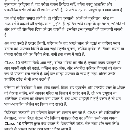
मूल्यांकन प्रक्रिया
है. यह परीक्षा केवल लिखित नहीं, बल्कि वस्तु‑आधारित और
प्रायोगिक परीक्षाओं को भी शामिल करती है, जिससे छात्र का सम्पूर्ण ज्ञान मापा जाता है.
जब बोर्ड परीक्षा समाप्त होती है, तो
ग्रेडिंग प्रणाली
,
अंकों को प्रतिशत, ग्रेड या
अंक‑वर्ग में बदलने की प्रक्रिया
लागू होती है. ग्रेडिंग सीधे छात्र के प्रतिशत, सॉलिडिटी
और आगे की शैक्षणिक दिशा को तय करती है, इसलिए इस प्रणाली की जानकारी जरूरी
है.
अब बात करते हैं
छात्र तैयारी
,
परिणाम के बाद अगले साल की पढ़ाई या करियर प्लान
बनाना
की. परिणाम मिलने के बाद सही स्ट्रीम चुनना, कॉलेज प्रवेश की तैयारी करना या
दोबारा परीक्षा देने का निर्णय लेना, सभी इस चरण में आते हैं.
Class 10 परिणाम सिर्फ अंक नहीं, बल्कि भविष्य की नींव है. इसका महत्व समझने से
आप अपनी आगे की पढ़ाई, कॉलेज कट‑ऑफ, और संभावित करियर विकल्पों को बेहतर
रूप से योजना बना सकते हैं. कई बार छात्र परिणाम के साथ ही नहीं, बल्कि उनके
स्कोरिंग ट्रेंड से भी लाभ उठाते हैं.
परिणाम की विश्लेषण में कट‑ऑफ मार्क्स, विषय‑वार प्रदर्शन और राष्ट्रीय स्तर के औसत
को देखना चाहिए. यदि आपका गणित या विज्ञान में स्कोर कम है, तो आप ट्यूशन या
अतिरिक्त अभ्यास की योजना बना सकते हैं; वही अगर अंग्रेज़ी में हाई स्कोर है तो आप
भाषा‑आधारित कोर्सेज़ पर विचार कर सकते हैं.
डिजिटल प्लेटफ़ॉर्म अब परिणाम देखने को आसान बना रहे हैं. CBSE की आधिकारिक
वेबसाइट, राज्य शिक्षा पोर्टल और विभिन्न मोबाइल ऐप्स पर लॉगिन करके आप अपना
Class 10 परिणाम
तुरंत देख सकते हैं. सिक्योरिटी कोड, रोल नंबर और जन्म तिथि
डालने से आपका स्कोर instantly दिख जाता है.