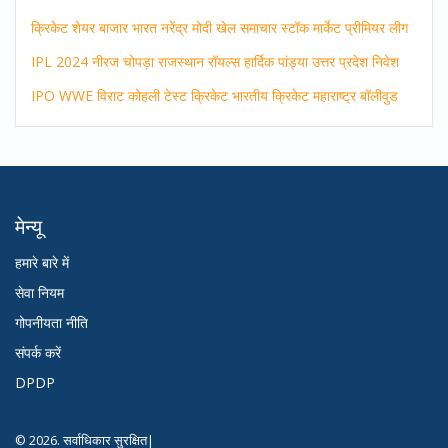
क्रिकेट
शेयर बाजार
भारत
नरेंद्र मोदी
खेल समाचार
स्टॉक मार्केट
प्रीमियर लीग
IPL 2024
नीरज चोपड़ा
राजस्थान रॉयल्स
हार्दिक पांड्या
उत्तर प्रदेश
निवेश
IPO
WWE
विराट कोहली
टेस्ट क्रिकेट
भारतीय क्रिकेट
महाराष्ट्र
बॉलीवुड
मेन्यू
हमारे बारे में
सेवा नियम
गोपनीयता नीति
संपर्क करें
DPDP
© 2026. सर्वाधिकार सुरक्षित|