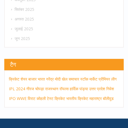
सितंबर 2025
अगस्त 2025
जुलाई 2025
जून 2025
टैग
क्रिकेट
शेयर बाजार
भारत
नरेंद्र मोदी
खेल समाचार
स्टॉक मार्केट
प्रीमियर लीग
IPL 2024
नीरज चोपड़ा
राजस्थान रॉयल्स
हार्दिक पांड्या
उत्तर प्रदेश
निवेश
IPO
WWE
विराट कोहली
टेस्ट क्रिकेट
भारतीय क्रिकेट
महाराष्ट्र
बॉलीवुड