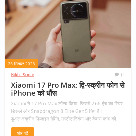
26 सितंबर 2025
Nikhil Sonar
11
Xiaomi 17 Pro Max: द्वि‑स्क्रीन फोन से
iPhone को धौंस
Xiaomi ने 17 Pro Max लॉन्च किया, जिसमें 2.66‑इंच का रियर
डिस्प्ले और Snapdragon 8 Elite Gen 5 चिप है।
डुअल‑स्क्रीन डिजाइन गेमिंग, मल्टीटास्किंग और कैमरा काम को
आसान बनाता है। फ़्लेक्सिबल पिन, QR कोड और इमोजी
और पढ़ें
कस्टमाइज़ेशन जैसी नई सुविधाएँ जोड़ता है। यह फ़्लैगशिप Apple