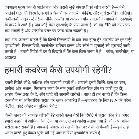
एनआईए मुख्य रूप से आतंकवाद और उससे जुड़े अपराधों की जांच करती है—जैसे
आतंकी घटनाएँ, विस्फोटक एवं हथियारों की तस्करी, फंडिंग, और क्रॉस-बॉर्डर साज़िशें।
कभी-कभी साइबर-टेररिज़्म, बैंकिंग फ्रॉड या अंतरराज्यीय संगठनों के मामले भी एनआईए
के दायरे में आते हैं। जब कोई केस एनआईए के पास जाता है, तो वह FIR को ट्रांसफर
कर सकती है और राष्ट्रीय स्तर पर जांच चला सकती है।
क्या आप जानना चाहते हैं कि किसी गिरफ्तारी के बाद क्या होता है? आमतौर पर एनआईए
प्राथमिकी, गिरफ्तारियों, चार्जशीट दाखिल करने और कोर्ट में सुनवाई की सूचनाएँ जारी
करती है। हमारी रिपोर्ट में हम ये दिखाते हैं कि केस किस चरण में है—जांच, चार्जशीट, या
अदालत।
हमारी कवरेज कैसे उपयोगी रहेगी?
हमारी रिपोर्ट सीधे, संक्षिप्त और उपयोगी रहती हैं। आपको इनमें मिलेंगे: केस का सार,
तारीख-और-स्थान, गिरफ्तार लोगों के नाम (जहाँ आधिकारिक तौर पर जारी हुए हों),
आरोप किस तरह के हैं, और कोर्ट की आगामी तारीखें। साथ ही हम बताते हैं कि किस
दस्तावेज़ या अधिकारिक स्रोत पर खबर आधारित है—उदाहरण के लिए NIA की प्रेस
रिलीज़, कोर्ट ऑर्डर या पुलिस रिपोर्ट।
किसी खबर की सच्चाई जाँचनी है? सबसे पहले देखें कि रिपोर्ट में स्रोत कौन है। अगर
हमारी कहानी में आधिकारिक लिंक या अदालत का आदेश बताया गया है, तो आप अधिक
भरोसा कर सकते हैं। अफवाहें अक्सर सोशल मीडिया पर तेज़ी से फैलती हैं—हम उन्हें
अलग करते हुए केवल पुष्टि की गई जानकारियाँ प्रकाशित करते हैं।