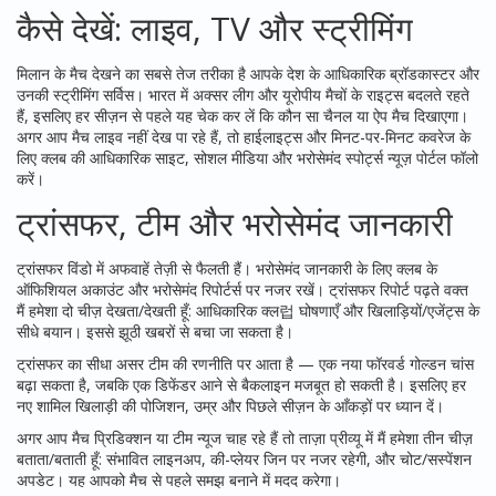
कैसे देखें: लाइव, TV और स्ट्रीमिंग
मिलान के मैच देखने का सबसे तेज तरीका है आपके देश के आधिकारिक ब्रॉडकास्टर और
उनकी स्ट्रीमिंग सर्विस। भारत में अक्सर लीग और यूरोपीय मैचों के राइट्स बदलते रहते
हैं, इसलिए हर सीज़न से पहले यह चेक कर लें कि कौन सा चैनल या ऐप मैच दिखाएगा।
अगर आप मैच लाइव नहीं देख पा रहे हैं, तो हाईलाइट्स और मिनट-पर-मिनट कवरेज के
लिए क्लब की आधिकारिक साइट, सोशल मीडिया और भरोसेमंद स्पोर्ट्स न्यूज़ पोर्टल फॉलो
करें।
ट्रांसफर, टीम और भरोसेमंद जानकारी
ट्रांसफर विंडो में अफवाहें तेज़ी से फैलती हैं। भरोसेमंद जानकारी के लिए क्लब के
ऑफिशियल अकाउंट और भरोसेमंद रिपोर्टर्स पर नजर रखें। ट्रांसफर रिपोर्ट पढ़ते वक्त
मैं हमेशा दो चीज़ देखता/देखती हूँ: आधिकारिक क्ल럽 घोषणाएँ और खिलाड़ियों/एजेंट्स के
सीधे बयान। इससे झूठी खबरों से बचा जा सकता है।
ट्रांसफर का सीधा असर टीम की रणनीति पर आता है — एक नया फॉरवर्ड गोल्डन चांस
बढ़ा सकता है, जबकि एक डिफेंडर आने से बैकलाइन मजबूत हो सकती है। इसलिए हर
नए शामिल खिलाड़ी की पोजिशन, उम्र और पिछले सीज़न के आँकड़ों पर ध्यान दें।
अगर आप मैच प्रिडिक्शन या टीम न्यूज चाह रहे हैं तो ताज़ा प्रीव्यू में मैं हमेशा तीन चीज़
बताता/बताती हूँ: संभावित लाइनअप, की-प्लेयर जिन पर नजर रहेगी, और चोट/सस्पेंशन
अपडेट। यह आपको मैच से पहले समझ बनाने में मदद करेगा।