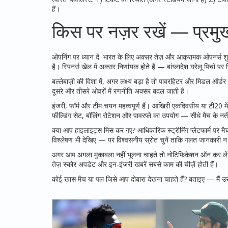
हैं।
किस पर नज़र रखें — प्रम
ओपनिंग पर ध्यान दें: भारत के लिए अक्सर तेज़ और आक्रामक ओपनर्स श
है। स्पिनर्स खेल में अक्सर निर्णायक होते हैं — बांग्लादेश घरेलू पिचों 
बल्लेबाज़ी की दिशा में, अगर लक्ष्य बड़ा है तो पावरहिटर और मिडल ऑर्डर
दूसरे और तीसरे ओवरों में रणनीति अक्सर बदल जाती है।
इंजरी, फॉर्म और टीम चयन महत्वपूर्ण हैं। आखिरी एकदिवसीय या टी20 म
फील्डिंग सेट, बॉलिंग रोटेशन और पावरप्ले का उपयोग — सीधे मैच के नती
क्या आप हाइलाइट्स मिस कर गए? आधिकारिक स्ट्रीमिंग प्लेटफार्म पर मैच
विश्लेषण भी देखिए — पर विश्वसनीय स्रोत चुनें ताकि गलत जानकारी न 
अगर आप अगला मुकाबला नहीं भूलना चाहते तो नोटिफिकेशन ऑन कर लें और
तेज़ स्कोर अपडेट और इन-इंजरी खबरें सबसे काम की चीज़ें होती हैं।
कोई खास मैच या पल जिसे आप दोबारा देखना चाहते हैं? बताइए — मैं उस