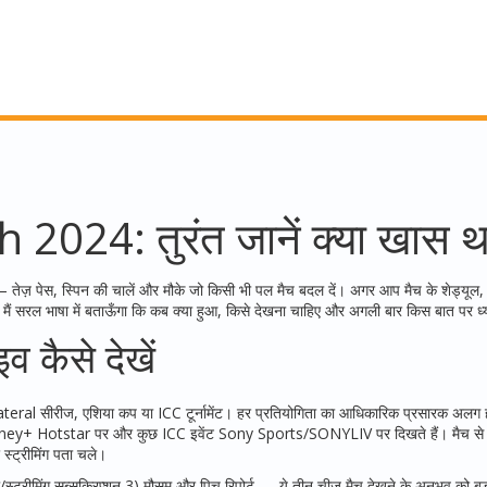
024: तुरंत जानें क्या खास थ
ं — तेज़ पेस, स्पिन की चालें और मौके जो किसी भी पल मैच बदल दें। अगर आप मैच के शेड्यूल,
ए है। मैं सरल भाषा में बताऊँगा कि कब क्या हुआ, किसे देखना चाहिए और अगली बार किस बात पर ध्
व कैसे देखें
ilateral सीरीज, एशिया कप या ICC टूर्नामेंट। हर प्रतियोगिता का आधिकारिक प्रसारक अलग
Disney+ Hotstar पर और कुछ ICC इवेंट Sony Sports/SONYLIV पर दिखते हैं। मैच से
्ट्रीमिंग पता चले।
स्ट्रीमिंग सब्सक्रिप्शन 3) मौसम और पिच रिपोर्ट — ये तीन चीज़ मैच देखने के अनुभव को बड़