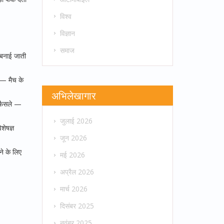
विश्व
विज्ञान
समाज
 बनाई जाती
ं — मैच के
अभिलेखागार
े फैसले —
जुलाई 2026
शेषज्ञ
जून 2026
े के लिए
मई 2026
अप्रैल 2026
मार्च 2026
दिसंबर 2025
नवंबर 2025