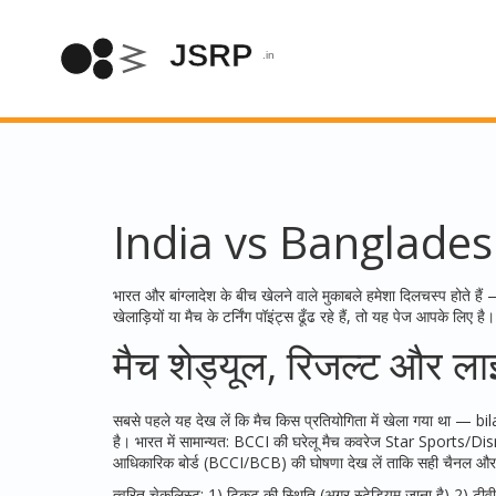
India vs Bangladesh 2
भारत और बांग्लादेश के बीच खेलने वाले मुकाबले हमेशा दिलचस्प होते है
खेलाड़ियों या मैच के टर्निंग पॉइंट्स ढूँढ रहे हैं, तो यह पेज आपके लि
मैच शेड्यूल, रिजल्ट और लाइ
सबसे पहले यह देख लें कि मैच किस प्रतियोगिता में खेला गया था — b
है। भारत में सामान्यत: BCCI की घरेलू मैच कवरेज Star Sports/
आधिकारिक बोर्ड (BCCI/BCB) की घोषणा देख लें ताकि सही चैनल और स
त्वरित चेकलिस्ट: 1) टिकट की स्थिति (अगर स्टेडियम जाना है) 2) टीवी/