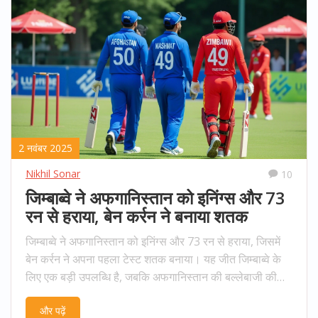
2 नवंबर 2025
Nikhil Sonar
10
जिम्बाब्वे ने अफगानिस्तान को इनिंग्स और 73
रन से हराया, बेन कर्रन ने बनाया शतक
जिम्बाब्वे ने अफगानिस्तान को इनिंग्स और 73 रन से हराया, जिसमें
बेन कर्रन ने अपना पहला टेस्ट शतक बनाया। यह जीत जिम्बाब्वे के
लिए एक बड़ी उपलब्धि है, जबकि अफगानिस्तान की बल्लेबाजी की
कमजोरी सामने आई।
और पढ़ें