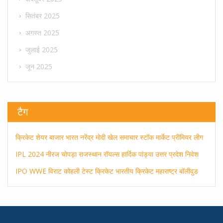
सितंबर 2025
अगस्त 2025
जुलाई 2025
जून 2025
टैग
क्रिकेट
शेयर बाजार
भारत
नरेंद्र मोदी
खेल समाचार
स्टॉक मार्केट
प्रीमियर लीग
IPL 2024
नीरज चोपड़ा
राजस्थान रॉयल्स
हार्दिक पांड्या
उत्तर प्रदेश
निवेश
IPO
WWE
विराट कोहली
टेस्ट क्रिकेट
भारतीय क्रिकेट
महाराष्ट्र
बॉलीवुड