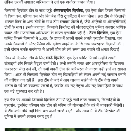
लेकिन उसकी लगातार अस्थिरता ने उसे एक अनोखा स्थान दिया।
जिम्बाब्वे क्रिकेट टीम के साथ जुड़े
अंतरराष्ट्रीय क्रिकेट
,
एक ऐसा खेल जिसमें जिम्बाब्वे
ने विश्व कप, एशिया कप और बिग बैश जैसे टूर्नामेंट्स में भाग लिया
। इस टीम के खिलाड़ी
अक्सर विश्व के अन्य टीमों के साथ टीम बनाकर खेलते हैं, जैसे अंग्रेजी या ऑस्ट्रेलियाई
टीमों के साथ। इसके बावजूद, जिम्बाब्वे क्रिकेट की अंतरराष्ट्रीय भूमिका अक्सर आर्थिक
संकट और राजनीतिक अस्थिरता के कारण प्रभावित रही है।
टेस्ट क्रिकेट
,
एक ऐसा
फॉर्मेट जिसमें जिम्बाब्वे ने 2000 के दशक में अपनी सबसे अच्छी प्रदर्शन दिखाया, जब
उनके गेंदबाजों ने ऑस्ट्रेलिया और दक्षिण अफ्रीका के खिलाफ जबरदस्त गेंदबाजी की
।
इसी दौरान उनके बल्लेबाज ने अपनी टीम को लंबे समय तक बचाने की क्षमता दिखाई।
जिम्बाब्वे क्रिकेट टीम के लिए
वनडे क्रिकेट
,
एक ऐसा फॉर्मेट जिसमें उन्होंने अपनी
ऊंचाइयों और निचले बिंदुओं दोनों देखे
। कभी उन्होंने भारत और ऑस्ट्रेलिया के खिलाफ
जबरदस्त जीत दर्ज की, तो कभी अपनी टीम की अस्थिरता के कारण बड़ी हारों का सामना
किया। आज भी जिम्बाब्वे क्रिकेट टीम नए खिलाड़ियों को लेकर अपनी नई पहचान बनाने
की कोशिश कर रही है। इस टीम के बारे में आप जानना चाहेंगे कि ये टीम कैसे अपने
अतीत के गर्व को बरकरार रखती है, जबकि अब नए नेतृत्व और नए खिलाड़ियों के साथ
एक नई शुरुआत कर रही है।
इस पेज पर आपको जिम्बाब्वे क्रिकेट टीम से जुड़े सभी ताजा समाचार, खिलाड़ियों के
प्रदर्शन, टूर्नामेंट परिणाम और टीम की भविष्य की योजनाओं के बारे में जानकारी मिलेगी।
ये टीम कभी नीचे नहीं गिरी, बस अपने रास्ते बदले। और आज भी ये टीम क्रिकेट की
दुनिया में अपनी आवाज बनाए हुए है।