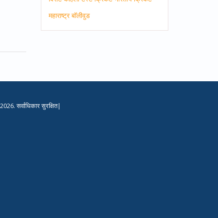
महाराष्ट्र
बॉलीवुड
2026. सर्वाधिकार सुरक्षित|