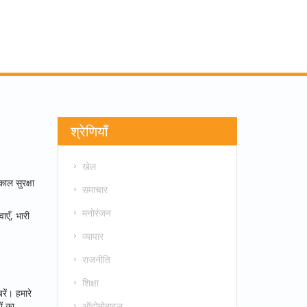
श्रेणियाँ
खेल
ाल सुरक्षा
समाचार
मनोरंजन
एँ, भारी
व्यापार
राजनीति
शिक्षा
ें। हमारे
ऑटोमोबाइल
ों का