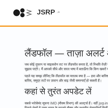
लैंडफॉल — ताज़ा अलर्
जब कोई तूफान या साइक्लोन तट पर लैंडफॉल करता है, तो स्थिति तेज़ी स
सुझाव पाएंगे। मैं आपको सीधे और सरल भाषा में बताऊँगा कि किन खबरो
पहले यह समझ लीजिए कि लैंडफॉल का मतलब क्या है — हवा और बारिश का
बारिश, समुद्र तटों पर उफान और बाढ़ जैसी समस्याएँ हो सकती हैं।
कहां से तुरंत अपडेट लें
सबसे भरोसेमंद सूचना IMD (मौसम विभाग) की अलर्ट्स हैं। वहीं jsrp.in 
पिछले लेखों में उत्तर भारत के बदलते मौसम और स्थानीय चेतावनियाँ मिलीं ह