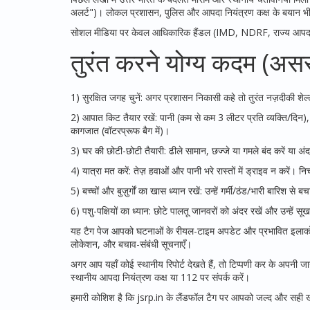
अलर्ट")। लोकल प्रशासन, पुलिस और आपदा नियंत्रण कक्ष के बयान भी
सोशल मीडिया पर केवल आधिकारिक हैंडल (IMD, NDRF, राज्य आपदा प
तुरंत करने योग्य कदम (अ
1) सुरक्षित जगह चुनें: अगर प्रशासन निकासी कहे तो तुरंत नज़दीकी शेल्
2) आपात किट तैयार रखें: पानी (कम से कम 3 लीटर प्रति व्यक्ति/दिन), खा
कागजात (वॉटरप्रूफ बैग में)।
3) घर की छोटी-छोटी तैयारी: ढीले सामान, छज्जे या गमले बंद करें या अंद
4) यात्रा मत करें: तेज़ हवाओं और पानी भरे रास्तों में ड्राइव न करें। 
5) बच्चों और बुज़ुर्गों का खास ध्यान रखें: उन्हें गर्मी/ठंड/भारी बारिश 
6) पशु-पक्षियों का ध्यान: छोटे पालतू जानवरों को अंदर रखें और उन्हें सू
यह टैग पेज आपको घटनाओं के रीयल-टाइम अपडेट और प्रभावित इलाकों की र
लोकेशन, और बचाव-संबंधी सूचनाएँ।
अगर आप यहाँ कोई स्थानीय रिपोर्ट देखते हैं, तो टिप्पणी कर के अपनी
स्थानीय आपदा नियंत्रण कक्ष या 112 पर संपर्क करें।
हमारी कोशिश है कि jsrp.in के लैंडफॉल टैग पर आपको जल्द और सही खबर