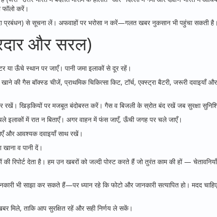
 फॉलो करें।
्रबंधन) से सूचना लें। अफवाहों पर भरोसा न करें—गलत खबर नुकसान भी पहुंचा सकती है
सरदार और सरल)
टर या ऊँचे स्थान पर जाएँ। पानी जमा इलाकों से दूर रहें।
ने की गैस बॉक्स्ड चीजें, प्राथमिक चिकित्सा किट, टॉर्च, एक्स्ट्रा बैटरी, जरूरी दवाइयाँ और 
र रखें। खिड़कियों पर मजबूत बंदोबस्त करें। गैस व बिजली के स्रोत बंद रखें जब सुरक्षा सुनिश
निचले इलाकों में रात न बिताएँ। अगर वाहन में फंस जाएँ, ऊँची जगह पर चले जाएँ।
से बचाएँ और आवश्यक दवाइयाँ साथ रखें।
खा खाना व पानी दें।
िपोर्ट देता है। हम उन खबरों को जल्दी पोस्ट करते हैं जो तुरंत काम की हों — चेतावनियाँ,
 जानकारी भी साझा कर सकते हैं—पर ध्यान रहे कि फोटो और जानकारी सत्यापित हो। मदद चाहिए
 मिले, ताकि आप सुरक्षित रहें और सही निर्णय ले सकें।