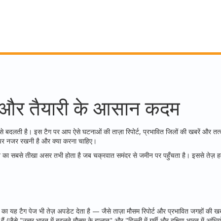
ट और तैयारी के आसान कदम
े बदलती है। इस टैग पर आप ऐसे घटनाओं की ताज़ा रिपोर्ट, प्रभावित जिलों की खबरें और तत्क
ं पर नजर रखनी है और क्या करना चाहिए।
 सबसे तीखा असर तभी होता है जब चक्रवात समंदर से जमीन पर पहुँचता है। इससे तेज़ हवा
का यह टैग पेज भी तेज़ अपडेट देता है — जैसे ताज़ा मौसम रिपोर्ट और प्रभावित जगहों की खबर
ैं (जैसे "उत्तर भारत में बदलते मौसम के हालात" और "दिल्ली में गर्मी और दक्षिण भारत में आंधिय