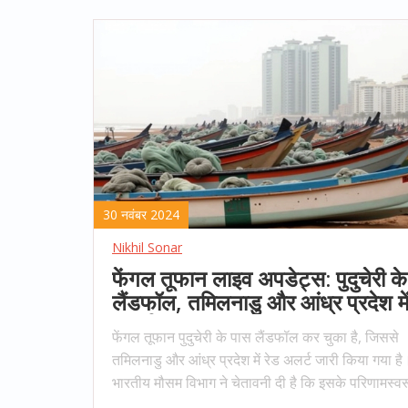
30 नवंबर 2024
Nikhil Sonar
फेंगल तूफान लाइव अपडेट्स: पुदुचेरी क
लैंडफॉल, तमिलनाडु और आंध्र प्रदेश में
अलर्ट
फेंगल तूफान पुदुचेरी के पास लैंडफॉल कर चुका है, जिससे
तमिलनाडु और आंध्र प्रदेश में रेड अलर्ट जारी किया गया है
भारतीय मौसम विभाग ने चेतावनी दी है कि इसके परिणामस्व
दोनों राज्यों में तेज हवाएं और भारी बारिश हो सकती हैं। क्षेत्र