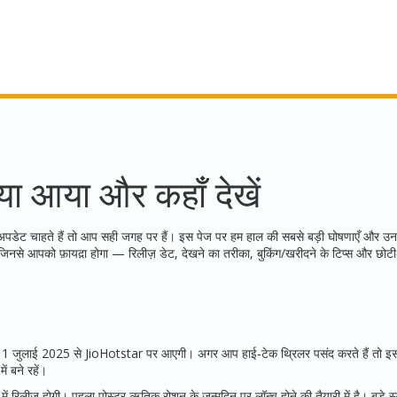
ा आया और कहाँ देखें
ार अपडेट चाहते हैं तो आप सही जगह पर हैं। इस पेज पर हम हाल की सबसे बड़ी घोषणाएँ और उ
 हैं जिनसे आपको फ़ायद़ा होगा — रिलीज़ डेट, देखने का तरीका, बुकिंग/खरीदने के टिप्स और छोट
11 जुलाई 2025 से JioHotstar पर आएगी। अगर आप हाई‑टेक थ्रिलर पसंद करते हैं तो इ
ं बने रहें।
िलीज़ होगी। पहला पोस्टर ऋतिक रोशन के जन्मदिन पर लॉन्च होने की तैयारी में है। बड़े स