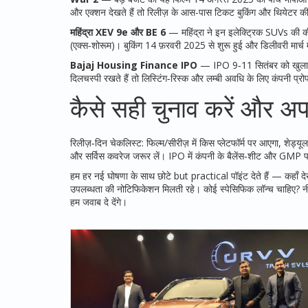
और एक्शन देखते हैं तो रिलीज़ के आस-पास टिकट बुकिंग और थियेटर की 
महिंद्रा XEV 9e और BE 6
— महिंद्रा ने इन इलेक्ट्रिक SUVs की
(एक्स‑शोरूम)। बुकिंग 14 फ़रवरी 2025 से शुरू हुई और डिलीवरी मार्च में
Bajaj Housing Finance IPO
— IPO 9‑11 सितंबर को खुला था, 
दिलचस्पी रखते हैं तो लिस्टिंग‑रिस्क और लम्बी अवधि के लिए कंपनी प्रो
कैसे सही चुनाव करें और अपड
रिलीज़‑दिन चेकलिस्ट: फिल्म/सीरीज़ में किस प्लेटफॉर्म पर आएगा, शेड्यूल
और सर्विस कवरेज जरूर लें। IPO में कंपनी के बैलेंस‑शीट और GMP 
हम हर नई घोषणा के साथ छोटे but practical पॉइंट देते हैं — कहाँ दे
उपलब्धता की नोटिफिकेशन मिलती रहे। कोई स्पेसिफिक लॉन्च चाहिए? नीचे
हम जवाब दे देंगे।