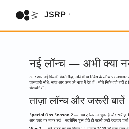
नई लॉन्च — अभी क्या नय
अगर आप नई फिल्मों, वेबसीरीज़, गाड़ियों या निवेश के लॉन्च पर लगात
जानकारी सीधे, साफ़ और काम की भाषा में देते हैं। नीचे सिर्फ वही बातें
चेतावनियाँ।
ताज़ा लॉन्च और जरूरी बातें
Special Ops Season 2
— नया ट्रेलर आ चुका है और सीरीज़ 
और प्लॉट पर नजर रखें। स्ट्रीमिंग शुरू होते ही पहली कड़ी देखकर चर्चा मे
War 2
— बड़े बजट की यह फिल्म 14 अगस्त 2025 को पांच भाषाओं में र