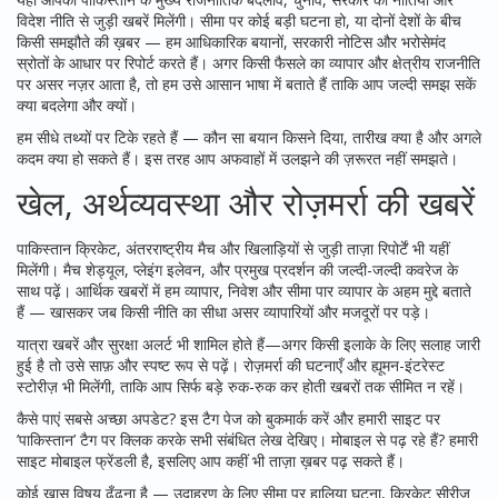
विदेश नीति से जुड़ी खबरें मिलेंगी। सीमा पर कोई बड़ी घटना हो, या दोनों देशों के बीच
किसी समझौते की ख़बर — हम आधिकारिक बयानों, सरकारी नोटिस और भरोसेमंद
स्रोतों के आधार पर रिपोर्ट करते हैं। अगर किसी फैसले का व्यापार और क्षेत्रीय राजनीति
पर असर नज़र आता है, तो हम उसे आसान भाषा में बताते हैं ताकि आप जल्दी समझ सकें
क्या बदलेगा और क्यों।
हम सीधे तथ्यों पर टिके रहते हैं — कौन सा बयान किसने दिया, तारीख क्या है और अगले
कदम क्या हो सकते हैं। इस तरह आप अफवाहों में उलझने की ज़रूरत नहीं समझते।
खेल, अर्थव्यवस्था और रोज़मर्रा की खबरें
पाकिस्तान क्रिकेट, अंतरराष्ट्रीय मैच और खिलाड़ियों से जुड़ी ताज़ा रिपोर्टें भी यहीं
मिलेंगी। मैच शेड्यूल, प्लेइंग इलेवन, और प्रमुख प्रदर्शन की जल्दी-जल्दी कवरेज के
साथ पढ़ें। आर्थिक खबरों में हम व्यापार, निवेश और सीमा पार व्यापार के अहम मुद्दे बताते
हैं — खासकर जब किसी नीति का सीधा असर व्यापारियों और मजदूरों पर पड़े।
यात्रा खबरें और सुरक्षा अलर्ट भी शामिल होते हैं—अगर किसी इलाके के लिए सलाह जारी
हुई है तो उसे साफ़ और स्पष्ट रूप से पढ़ें। रोज़मर्रा की घटनाएँ और ह्यूमन-इंटरेस्ट
स्टोरीज़ भी मिलेंगी, ताकि आप सिर्फ बड़े रुक-रुक कर होती खबरों तक सीमित न रहें।
कैसे पाएं सबसे अच्छा अपडेट? इस टैग पेज को बुकमार्क करें और हमारी साइट पर
’पाकिस्तान’ टैग पर क्लिक करके सभी संबंधित लेख देखिए। मोबाइल से पढ़ रहे हैं? हमारी
साइट मोबाइल फ्रेंडली है, इसलिए आप कहीं भी ताज़ा ख़बर पढ़ सकते हैं।
कोई खास विषय ढूँढना है — उदाहरण के लिए सीमा पर हालिया घटना, क्रिकेट सीरीज