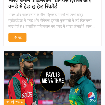
भारत बनाम पाकिस्तान: चैंपियंस ट्रॉफी और
वनडे में हेड-टू-हेड रिकॉर्ड
भारत और पाकिस्तान के बीच क्रिकेट में वर्षों से जारी तीव्र
प्रतिद्वंद्विता ने वनडे और चैंपियंस ट्रॉफी मुकाबलों में कई दिलचस्प
मोड़ देखे हैं। हालांकि पाकिस्तान का वनडे में थोड़ा ऊंचाई है, हाल के
मुकाबले में भारत ने महत्वपूर्ण जीतें दर्ज की हैं। 2025 में दुबई में होने
और पढ़ें
वाला मुकाबला पाकिस्तान के लिए महत्वपूर्ण है, जहां हार उन्हें टूर्नामेंट
से बाहर कर सकती है।
31 मई 2024