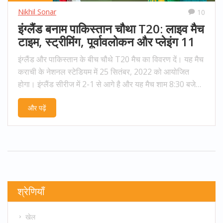
Nikhil Sonar
10
इंग्लैंड बनाम पाकिस्तान चौथा T20: लाइव मैच
टाइम, स्ट्रीमिंग, पूर्वावलोकन और प्लेइंग 11
इंग्लैंड और पाकिस्तान के बीच चौथे T20 मैच का विवरण दें। यह मैच
कराची के नेशनल स्टेडियम में 25 सितंबर, 2022 को आयोजित
होगा। इंग्लैंड सीरीज में 2-1 से आगे है और यह मैच शाम 8:30 बजे
IST (3:00 PM GMT) से शुरू होगा। मैच के लाइव स्ट्रीमिंग के
और पढ़ें
विकल्प और योजनाबद्ध प्लेइंग 11 के बारे में जानकारी भी शामिल है।
श्रेणियाँ
खेल