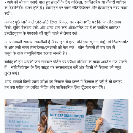
- आगे की योजना बनाएं: पास हुए छात्रों के लिए दाखिला, स्कॉलरशिप या नौकरी आवेदन
के दिशानिर्देश अलग होते हैं। वेबसाइट पर जारी नोटिफिकेशन और हेल्पलाइन नंबर नज़र
रखें।
अक्सर पूछे जाने वाले छोटे-छोटे टिप्स: रिजल्ट का स्क्रीनशॉट पर दिनांक और समय
दिखे, मूविंग बैकअप रखें, और अगर आप कट-ऑफ/मेरिट पर हैं तो संबंधित कॉलेज/
इंस्टीट्यूशन के पेपरवर्क की सूची पहले से तैयार रखें।
अगर आपकी समस्या तकनीकी है (वेबसाइट में एरर, पीडीएफ खुलना बंद), तो स्क्रिनशॉट
लें और उसी समय हेल्पडेस्क/एनओसी को मेल भेजें। फोन कितनी ही बार कर लें —
सबूत के साथ कम्युनिकेशन रखना जरूरी है।
चाहिए तो हम आपको जन समाचार पोर्टल पर परीक्षा परिणाम के ताज़ा अपडेट भेज सकते
हैं—नोटिफिकेशन के लिए साइट पर सब्सक्राइब करें और किसी भी रिजल्ट की न्यूज़
तुरंत पाएं।
अगर आपको किसी खास परीक्षा का रिजल्ट चेक करने में दिक्कत हो रही है तो बताइए —
हम उस परीक्षा का त्वरित निर्देश और आधिकारिक लिंक ढूँढकर बता देंगे।