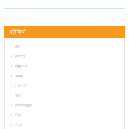
श्रेणियाँ
खेल
समाचार
मनोरंजन
व्यापार
राजनीति
शिक्षा
ऑटोमोबाइल
विश्व
विज्ञान