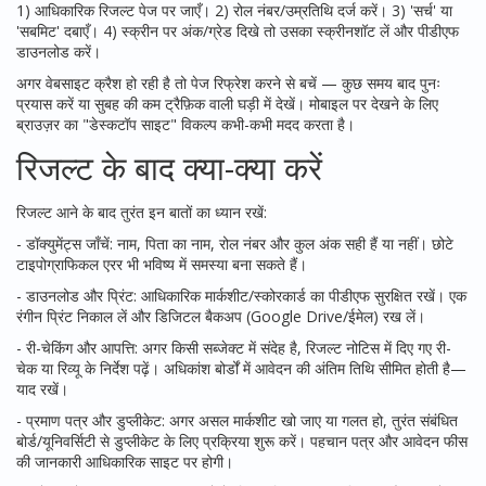
1) आधिकारिक रिजल्ट पेज पर जाएँ। 2) रोल नंबर/उम्रतिथि दर्ज करें। 3) 'सर्च' या
'सबमिट' दबाएँ। 4) स्क्रीन पर अंक/ग्रेड दिखे तो उसका स्क्रीनशॉट लें और पीडीएफ
डाउनलोड करें।
अगर वेबसाइट क्रैश हो रही है तो पेज रिफ्रेश करने से बचें — कुछ समय बाद पुनः
प्रयास करें या सुबह की कम ट्रैफ़िक वाली घड़ी में देखें। मोबाइल पर देखने के लिए
ब्राउज़र का "डेस्कटॉप साइट" विकल्प कभी-कभी मदद करता है।
रिजल्ट के बाद क्या-क्या करें
रिजल्ट आने के बाद तुरंत इन बातों का ध्यान रखें:
- डॉक्युमेंट्स जाँचें: नाम, पिता का नाम, रोल नंबर और कुल अंक सही हैं या नहीं। छोटे
टाइपोग्राफिकल एरर भी भविष्य में समस्या बना सकते हैं।
- डाउनलोड और प्रिंट: आधिकारिक मार्कशीट/स्कोरकार्ड का पीडीएफ सुरक्षित रखें। एक
रंगीन प्रिंट निकाल लें और डिजिटल बैकअप (Google Drive/ईमेल) रख लें।
- री-चेकिंग और आपत्ति: अगर किसी सब्जेक्ट में संदेह है, रिजल्ट नोटिस में दिए गए री-
चेक या रिव्यू के निर्देश पढ़ें। अधिकांश बोर्डों में आवेदन की अंतिम तिथि सीमित होती है—
याद रखें।
- प्रमाण पत्र और डुप्लीकेट: अगर असल मार्कशीट खो जाए या गलत हो, तुरंत संबंधित
बोर्ड/यूनिवर्सिटी से डुप्लीकेट के लिए प्रक्रिया शुरू करें। पहचान पत्र और आवेदन फीस
की जानकारी आधिकारिक साइट पर होगी।