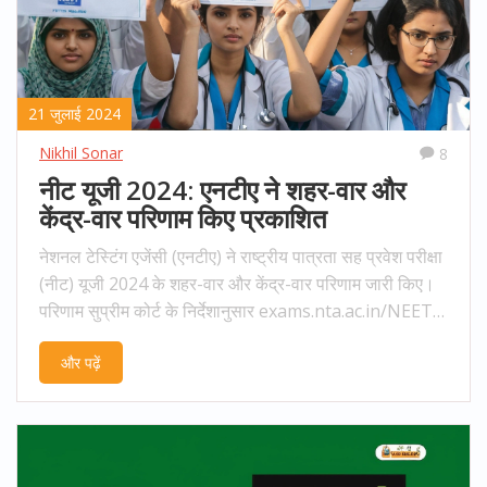
21 जुलाई 2024
Nikhil Sonar
8
नीट यूजी 2024: एनटीए ने शहर-वार और
केंद्र-वार परिणाम किए प्रकाशित
नेशनल टेस्टिंग एजेंसी (एनटीए) ने राष्ट्रीय पात्रता सह प्रवेश परीक्षा
(नीट) यूजी 2024 के शहर-वार और केंद्र-वार परिणाम जारी किए।
परिणाम सुप्रीम कोर्ट के निर्देशानुसार exams.nta.ac.in/NEET/
पर प्रकाशित किए गए हैं। कोर्ट ने 20 जुलाई को दोपहर 12 बजे तक
और पढ़ें
परिणाम जारी करने का आदेश दिया था।