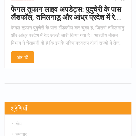
फेंगल तूफान लाइव अपडेट्स: पुदुचेरी के पास
लैंडफॉल, तमिलनाडु और आंध्र प्रदेश में रेड
अलर्ट
फेंगल तूफान पुदुचेरी के पास लैंडफॉल कर चुका है, जिससे तमिलनाडु
और आंध्र प्रदेश में रेड अलर्ट जारी किया गया है। भारतीय मौसम
विभाग ने चेतावनी दी है कि इसके परिणामस्वरूप दोनों राज्यों में तेज
हवाएं और भारी बारिश हो सकती हैं। क्षेत्रों को बाढ़ और जलभराव का
और पढ़ें
सामना करना पड़ सकता है, हालांकि सरकार ने सुरक्षा व्यवस्था पुख्ता
कर रखी है।
श्रेणियाँ
खेल
समाचार