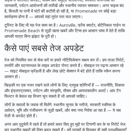
जानकारी, पर्यटन आयोजनों की तारीखें और स्थानीय व्यापार समाचार। अगर सड़क बंद
है, बिजली या पानी में घंटों की कटौती हो रही है, या Promenade पर कोई बड़ा
कार्यक्रम होना है — आपको यहां तुरंत पता चल जाएगा।
टूरिस्ट के लिए भी यह पेज काम का है। Auroville, फ्रेंच क्वार्टर, बोटैनिकल गार्डन या
Promenade Beach से जुड़ी खास खबरें और टिप्स हम आसान भाषा में देते हैं ताकि
आपकी यात्रा बिना झंझट के पूरी हो।
कैसे पाएं सबसे तेज अपडेट
पेज को नियमित रूप से चेक करें या हमारे नोटिफिकेशन सक्षम कर लें। हम ताज़ा रिपोर्ट,
तस्वीरें और घटनास्थल के लाइव अपडेट पोस्ट करते हैं। मोबाइल पर पढ़ना आसान रहे
— साइट मोबाइल फ्रेंडली है और लेख छोटे सेक्शन में बंटे होते हैं ताकि स्कैन करना
आसान हो।
खिड़की पर एक नजर रखने वाले लोगों के लिए: प्रमुख श्रेणियाँ हैं — राजनीति, विकास
और इंफ्रास्ट्रक्चर, पर्यटन और संस्कृति, मौसम और आपातकालीन अलर्ट। आप टैग
फिल्टर से केवल वह विभाग चुन सकते हैं जो आपको चाहिए।
लोगों के सवालों के जवाब भी मिलेंगे: स्थानीय चुनाव के नतीजे, सरकारी स्कीम्स के
आवेदन, भूमि और पंजीकरण से जुड़ी खबरें, और क्या नया निवेश आ रहा है — ये सब
तेज़ी से अपडेट होते हैं।
अगर आप पुदुचेरी में रहते हैं तो हमारे कवर किए हुए मुद्दों पर टिप्पणी कर के या रिपोर्ट भेज
कर स्थानीय खबरों की दिशा बदल सकते हैं। हमें पाठकों से मिलकर ही सही प्राथमिकताएँ