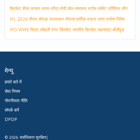
क्रिकेट
शेयर बाजार
भारत
नरेंद्र मोदी
खेल समाचार
स्टॉक मार्केट
प्रीमियर लीग
IPL 2024
नीरज चोपड़ा
राजस्थान रॉयल्स
हार्दिक पांड्या
उत्तर प्रदेश
निवेश
IPO
WWE
विराट कोहली
टेस्ट क्रिकेट
भारतीय क्रिकेट
महाराष्ट्र
बॉलीवुड
मेन्यू
हमारे बारे में
सेवा नियम
गोपनीयता नीति
संपर्क करें
DPDP
© 2026. सर्वाधिकार सुरक्षित|