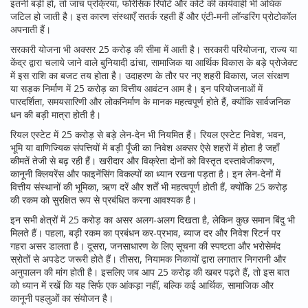
इतनी बड़ी हो, तो जांच प्रक्रिया, फोरेंसिक रिपोर्ट और कोर्ट की कार्यवाही भी अधिक
जटिल हो जाती है। इस कारण संस्थाएँ सतर्क रहती हैं और एंटी‑मनी लॉन्डरिंग प्रोटोकॉल
अपनाती हैं।
सरकारी योजना भी अक्सर 25 करोड़ की सीमा में आती है।
सरकारी परियोजना
,
राज्य या
केंद्र द्वारा चलाये जाने वाले बुनियादी ढांचा, सामाजिक या आर्थिक विकास के बड़े प्रोजेक्ट
में इस राशि का बजट तय होता है। उदाहरण के तौर पर नए शहरी विकास, जल संरक्षण
या सड़क निर्माण में 25 करोड़ का वित्तीय आवंटन आम है। इन परियोजनाओं में
पारदर्शिता, समयसारिणी और लोकनिर्माण के मानक महत्वपूर्ण होते हैं, क्योंकि सार्वजनिक
धन की बड़ी मात्रा होती है।
रियल एस्टेट में 25 करोड़ से बड़े लेन‑देन भी नियमित हैं।
रियल एस्टेट निवेश
,
भवन,
भूमि या वाणिज्यिक संपत्तियों में बड़ी पूँजी का निवेश
अक्सर ऐसे शहरों में होता है जहाँ
कीमतें तेजी से बढ़ रही हैं। खरीदार और विक्रेता दोनों को विस्तृत दस्तावेजीकरण,
कानूनी क्लियरेंस और फाइनेंसिंग विकल्पों का ध्यान रखना पड़ता है। इन लेन‑देनों में
वित्तीय संस्थानों की भूमिका, ऋण दरें और शर्तें भी महत्वपूर्ण होती हैं, क्योंकि 25 करोड़
की रकम को सुरक्षित रूप से प्रबंधित करना आवश्यक है।
इन सभी क्षेत्रों में 25 करोड़ का असर अलग‑अलग दिखता है, लेकिन कुछ समान बिंदु भी
मिलते हैं। पहला, बड़ी रकम का प्रबंधन कर‑प्रभाव, ब्याज दर और निवेश रिटर्न पर
गहरा असर डालता है। दूसरा, जनसाधारण के लिए सूचना की स्पष्टता और भरोसेमंद
स्रोतों से अपडेट जरूरी होते हैं। तीसरा, नियामक निकायों द्वारा लगातार निगरानी और
अनुपालन की मांग होती है। इसलिए जब आप 25 करोड़ की खबर पढ़ते हैं, तो इस बात
को ध्यान में रखें कि यह सिर्फ एक आंकड़ा नहीं, बल्कि कई आर्थिक, सामाजिक और
कानूनी पहलुओं का संयोजन है।