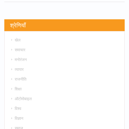
श्रेणियाँ
खेल
समाचार
मनोरंजन
व्यापार
राजनीति
शिक्षा
ऑटोमोबाइल
विश्व
विज्ञान
समाज