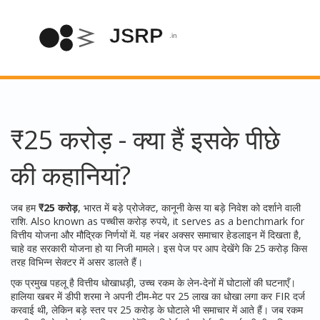
₹25 करोड़ - क्या हैं इसके पीछे
की कहानियां?
जब हम
₹25 करोड़
,
भारत में बड़े प्रोजेक्ट, कानूनी केस या बड़े निवेश को दर्शाने वाली
राशि
. Also known as
पच्चीस करोड़ रुपये
, it serves as a benchmark for
वित्तीय योजना और मौद्रिक निर्णयों में.
यह नंबर अक्सर समाचार हेडलाइन में दिखता है,
चाहे वह सरकारी योजना हो या निजी मामले। इस पेज पर आप देखेंगे कि 25 करोड़ किस
तरह विभिन्न सेक्टर में असर डालते हैं।
एक प्रमुख पहलू है
वित्तीय धोखाधड़ी
,
उच्च रकम के लेन‑देनों में घोटालों की घटनाएँ
।
हालिया खबर में डीपी शरमा ने अपनी टीम‑मेट पर 25 लाख का धोखा लगा कर FIR दर्ज
करवाई थी, लेकिन बड़े स्तर पर 25 करोड़ के घोटाले भी समाचार में आते हैं। जब रकम