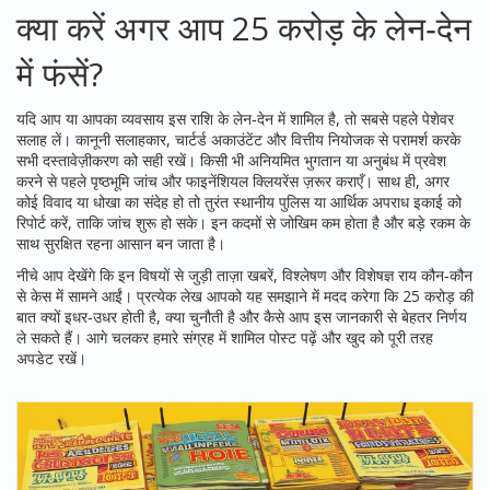
क्या करें अगर आप 25 करोड़ के लेन‑देन
में फंसें?
यदि आप या आपका व्यवसाय इस राशि के लेन‑देन में शामिल है, तो सबसे पहले पेशेवर
सलाह लें। कानूनी सलाहकार, चार्टर्ड अकाउंटेंट और वित्तीय नियोजक से परामर्श करके
सभी दस्तावेज़ीकरण को सही रखें। किसी भी अनियमित भुगतान या अनुबंध में प्रवेश
करने से पहले पृष्ठभूमि जांच और फाइनेंशियल क्लियरेंस ज़रूर कराएँ। साथ ही, अगर
कोई विवाद या धोखा का संदेह हो तो तुरंत स्थानीय पुलिस या आर्थिक अपराध इकाई को
रिपोर्ट करें, ताकि जांच शुरू हो सके। इन कदमों से जोखिम कम होता है और बड़े रकम के
साथ सुरक्षित रहना आसान बन जाता है।
नीचे आप देखेंगे कि इन विषयों से जुड़ी ताज़ा खबरें, विश्लेषण और विशेषज्ञ राय कौन‑कौन
से केस में सामने आईं। प्रत्येक लेख आपको यह समझाने में मदद करेगा कि 25 करोड़ की
बात क्यों इधर‑उधर होती है, क्या चुनौती है और कैसे आप इस जानकारी से बेहतर निर्णय
ले सकते हैं। आगे चलकर हमारे संग्रह में शामिल पोस्ट पढ़ें और खुद को पूरी तरह
अपडेट रखें।