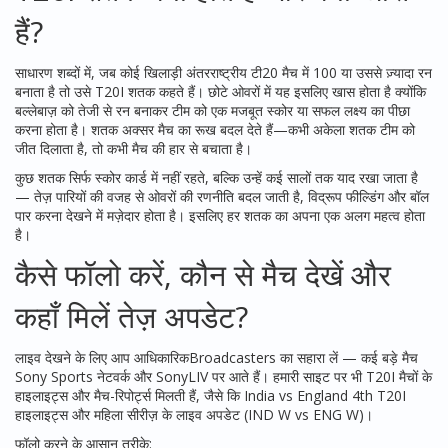
हैं?
साधारण शब्दों में, जब कोई खिलाड़ी अंतरराष्ट्रीय टी20 मैच में 100 या उससे ज़्यादा रन
बनाता है तो उसे T20I शतक कहते हैं। छोटे ओवरों में यह इसलिए खास होता है क्योंकि
बल्लेबाज़ को तेजी से रन बनाकर टीम को एक मजबूत स्कोर या सफल लक्ष्य का पीछा
करना होता है। शतक अक्सर मैच का रूख बदल देते हैं—कभी अकेला शतक टीम को
जीत दिलाता है, तो कभी मैच की हार से बचाता है।
कुछ शतक सिर्फ स्कोर कार्ड में नहीं रहते, बल्कि उन्हें कई सालों तक याद रखा जाता है
— तेज़ पारियों की वजह से ओवरों की रणनीति बदल जाती है, विद्रूप फील्डिंग और बॉल
पार करना देखने में मज़ेदार होता है। इसलिए हर शतक का अपना एक अलग महत्व होता
है।
कैसे फॉलो करें, कौन से मैच देखें और
कहाँ मिलें तेज़ अपडेट?
लाइव देखने के लिए आप आधिकारिकBroadcasters का सहारा लें — कई बड़े मैच
Sony Sports नेटवर्क और SonyLIV पर आते हैं। हमारी साइट पर भी T20I मैचों के
हाइलाइट्स और मैच-रिपोर्ट्स मिलती हैं, जैसे कि India vs England 4th T20I
हाइलाइट्स और महिला सीरीज़ के लाइव अपडेट (IND W vs ENG W)।
फॉलो करने के आसान तरीके: