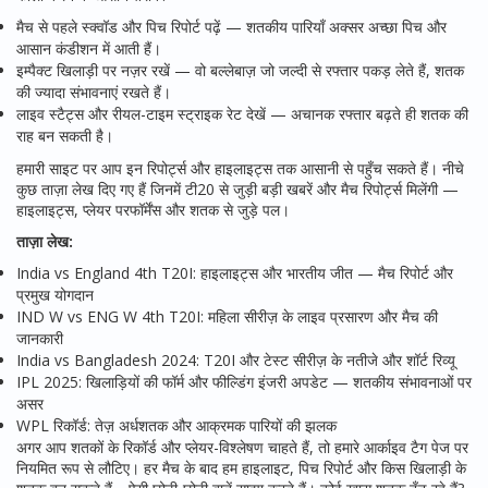
मैच से पहले स्क्वॉड और पिच रिपोर्ट पढ़ें — शतकीय पारियाँ अक्सर अच्छा पिच और
आसान कंडीशन में आती हैं।
इम्पैक्ट खिलाड़ी पर नज़र रखें — वो बल्लेबाज़ जो जल्दी से रफ्तार पकड़ लेते हैं, शतक
की ज्यादा संभावनाएं रखते हैं।
लाइव स्टैट्स और रीयल-टाइम स्ट्राइक रेट देखें — अचानक रफ्तार बढ़ते ही शतक की
राह बन सकती है।
हमारी साइट पर आप इन रिपोर्ट्स और हाइलाइट्स तक आसानी से पहुँच सकते हैं। नीचे
कुछ ताज़ा लेख दिए गए हैं जिनमें टी20 से जुड़ी बड़ी खबरें और मैच रिपोर्ट्स मिलेंगी —
हाइलाइट्स, प्लेयर परफॉर्मेंस और शतक से जुड़े पल।
ताज़ा लेख:
India vs England 4th T20I: हाइलाइट्स और भारतीय जीत — मैच रिपोर्ट और
प्रमुख योगदान
IND W vs ENG W 4th T20I: महिला सीरीज़ के लाइव प्रसारण और मैच की
जानकारी
India vs Bangladesh 2024: T20I और टेस्ट सीरीज़ के नतीजे और शॉर्ट रिव्यू
IPL 2025: खिलाड़ियों की फॉर्म और फील्डिंग इंजरी अपडेट — शतकीय संभावनाओं पर
असर
WPL रिकॉर्ड: तेज़ अर्धशतक और आक्रमक पारियों की झलक
अगर आप शतकों के रिकॉर्ड और प्लेयर-विश्लेषण चाहते हैं, तो हमारे आर्काइव टैग पेज पर
नियमित रूप से लौटिए। हर मैच के बाद हम हाइलाइट, पिच रिपोर्ट और किस खिलाड़ी के