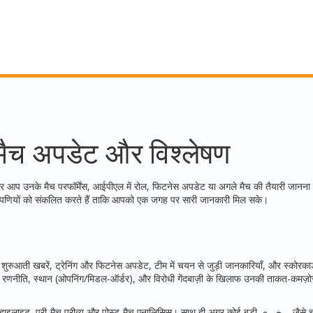
, मैच अपडेट और विश्लेषण
र आप उनके मैच परफॉर्मेंस, आईपीएल में रोल, फिटनेस अपडेट या अगले मैच की तैयारी जानना च
टिप्पणियों को संकलित करते हैं ताकि आपको एक जगह पर सारी जानकारी मिल सके।
से शुरुआती खबरें, ट्रेनिंग और फिटनेस अपडेट, टीम में चयन से जुड़ी जानकारियाँ, और स्कोरका
की रणनीति, स्थान (ओपनिंग/मिडल-ऑर्डर), और विरोधी गेंदबाज़ी के खिलाफ उनकी ताकत-कमज़ोर
्री-मैच प्रीव्यू और पोस्‍ट-मैच एनालिसिस। साथ ही अगर कोई बड़ी خبری—जैसे चोट, टीम से