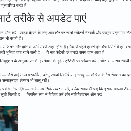
थ प्रकाशित करते हैं।
ार्ट तरीके से अपडेट पाएं
ऑन करें। लाइव देखने के लिए आम तौर पर सोनी स्पोर्ट्स नेटवर्क और प्रमुख स्ट्रीमिंग प्लेट
्शन भी बताते हैं।
की पोजिशन और हालिया फॉर्म सबसे अहम होती है। मैच से पहले हमारी प्री-मैच रिपोर्ट में हम बतात
ी भूमिका क्या रहने वाली है — ये सब फैंटेसी प्ले बनाते समय काम आता है।
 मैच सिचुएशन के अनुसार उनकी इस्तेमाल की हुई स्ट्रैटेजी पर फोकस करें। चोट या आराम संबंधी 
— जैसे आईपीएल परफॉर्मेंस, घरेलू रणजी रिकॉर्ड या इंटरव्यू — तो पेज के टैग सेक्शन का इस
र सब्सक्राइब ऑप्शन भी चालू रखें।
और उपयोगी टिप्स देंगे — ताकि आप सिर्फ खबर न पढ़ें, बल्कि समझ भी पाएं कि इसका मतलब टी
ट्स की सूची मिलती है — नियमित रूप से विज़िट करें और नोटिफिकेशन ऑन रखें।