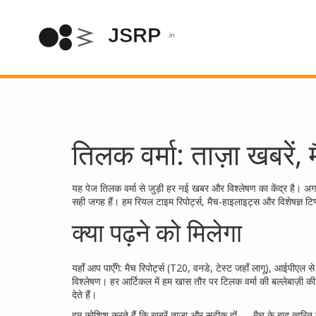
तिलक वर्मा: ताज़ा खबरें
यह पेज तिलक वर्मा से जुड़ी हर नई खबर और विश्लेषण का केंद्र है। अग
सही जगह हैं। हम रियल टाइम रिपोर्ट्स, मैच-हाइलाइट्स और विशेषज्ञ 
क्या पढ़ने को मिलेगा
यहाँ आप पाएँगे: मैच रिपोर्ट्स (T20, वनडे, टेस्ट जहाँ लागू), आईपीएल 
विश्लेषण। हर आर्टिकल में हम खास तौर पर टिलक वर्मा की बल्लेबाज़ी 
देते हैं।
हम कोशिश करते हैं कि खबरें ताज़ा और सटीक हों — मैच के बाद त्वरित हाइलाइट, प