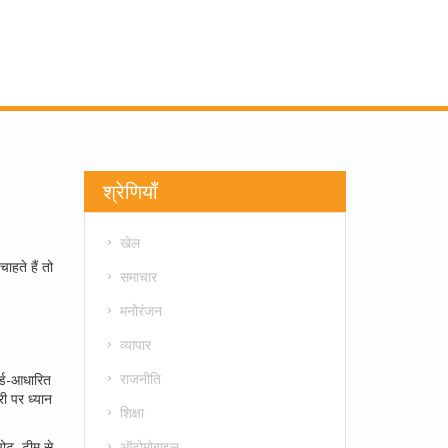
श्रेणियाँ
खेल
ाहते हैं तो
समाचार
मनोरंजन
व्यापार
राजनीति
र्ड-आधारित
ी पर ध्यान
शिक्षा
ऑटोमोबाइल