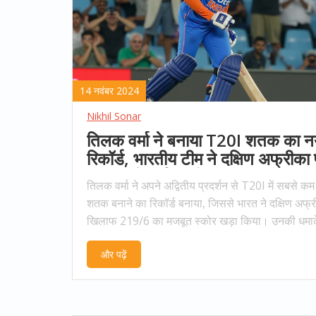
14 नवंबर 2024
Nikhil Sonar
तिलक वर्मा ने बनाया T20I शतक का न
रिकॉर्ड, भारतीय टीम ने दक्षिण अफ्रीका
11 रन से दर्ज की रोमांचक जीत
तिलक वर्मा ने अपने अद्वितीय प्रदर्शन से T20I में सबसे कम उ
शतक बनाने का रिकॉर्ड बनाया, जिससे भारत ने दक्षिण अफ्र
खिलाफ 219/6 का मजबूत स्कोर खड़ा किया। उनकी धमाक
बल्लेबाज़ी ने भारत को सुपरस्पोर्ट पार्क, सेंचुरियन में खेले गए
और पढ़ें
मुकाबले में 11 रन से जीत दिलाई। उनकी साथी खिलाड़ी 
शर्मा के साथ 107 रन की महत्वपूर्ण साझेदारी ने भारत की 
नींव रखी।