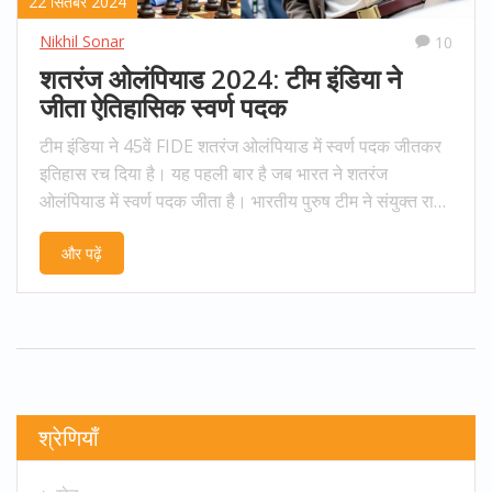
22 सितंबर 2024
Nikhil Sonar
10
शतरंज ओलंपियाड 2024: टीम इंडिया ने
जीता ऐतिहासिक स्वर्ण पदक
टीम इंडिया ने 45वें FIDE शतरंज ओलंपियाड में स्वर्ण पदक जीतकर
इतिहास रच दिया है। यह पहली बार है जब भारत ने शतरंज
ओलंपियाड में स्वर्ण पदक जीता है। भारतीय पुरुष टीम ने संयुक्त राज्य
अमेरिका को हराया, वहीं भारतीय महिला टीम ने चीन को पराजित
और पढ़ें
किया। यह विजय भारतीय शतरंज के लिए एक महत्वपूर्ण मील का
पत्थर है।
श्रेणियाँ