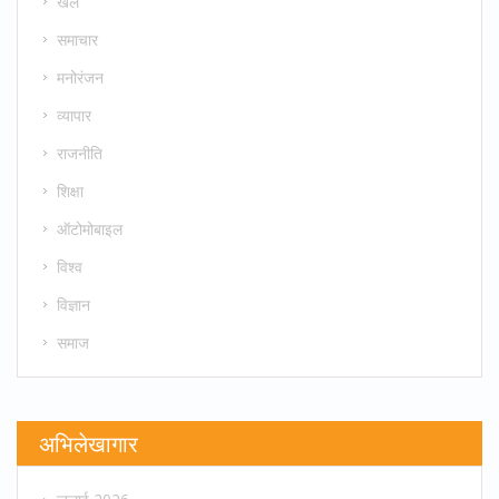
खेल
समाचार
मनोरंजन
व्यापार
राजनीति
शिक्षा
ऑटोमोबाइल
विश्व
विज्ञान
समाज
अभिलेखागार