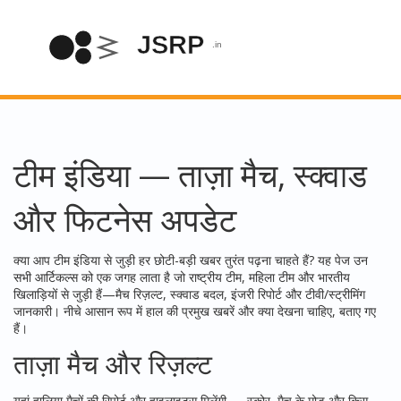
टीम इंडिया — ताज़ा मैच, स्क्वाड
और फिटनेस अपडेट
क्या आप टीम इंडिया से जुड़ी हर छोटी-बड़ी खबर तुरंत पढ़ना चाहते हैं? यह पेज उन
सभी आर्टिकल्स को एक जगह लाता है जो राष्ट्रीय टीम, महिला टीम और भारतीय
खिलाड़ियों से जुड़ी हैं—मैच रिज़ल्ट, स्क्वाड बदल, इंजरी रिपोर्ट और टीवी/स्ट्रीमिंग
जानकारी। नीचे आसान रूप में हाल की प्रमुख खबरें और क्या देखना चाहिए, बताए गए
हैं।
ताज़ा मैच और रिज़ल्ट
यहां हालिया मैचों की रिपोर्ट और हाइलाइट्स मिलेंगी — स्कोर, मैच के मोड़ और किस