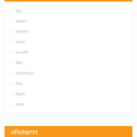
खेल
समाचार
मनोरंजन
व्यापार
राजनीति
शिक्षा
ऑटोमोबाइल
विश्व
विज्ञान
समाज
अभिलेखागार