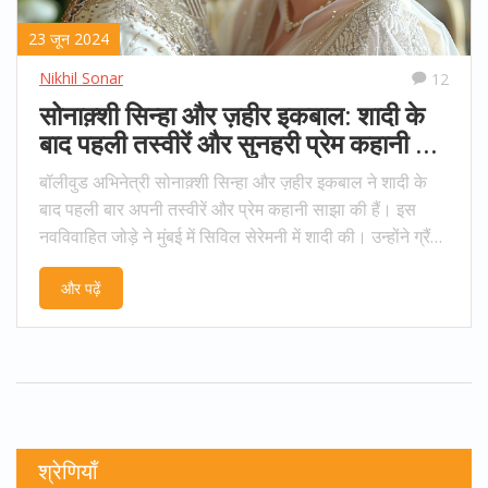
23 जून 2024
Nikhil Sonar
12
सोनाक़्शी सिन्हा और ज़हीर इकबाल: शादी के
बाद पहली तस्वीरें और सुनहरी प्रेम कहानी की
झलकियां साझा कीं
बॉलीवुड अभिनेत्री सोनाक़्शी सिन्हा और ज़हीर इकबाल ने शादी के
बाद पहली बार अपनी तस्वीरें और प्रेम कहानी साझा की हैं। इस
नवविवाहित जोड़े ने मुंबई में सिविल सेरेमनी में शादी की। उन्होंने ग्रैंड
रिसेप्शन की योजना बनाई है जिसमें कई बॉलीवुड सितारे शामिल होंगे।
और पढ़ें
श्रेणियाँ