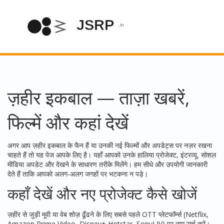
ज़हीर इकबाल — ताज़ा खबरें,
फिल्में और कहां देखें
अगर आप ज़हीर इकबाल के फैन हैं या उनकी नई फिल्मों और अपडेट्स पर नज़र रखना
चाहते हैं तो यह पेज आपके लिए है। यहाँ आपको उनके हालिया प्रोजेक्ट, इंटरव्यू, सोशल
मीडिया अपडेट और देखने के साधारण तरीके मिलेंगे। हम सीधे और उपयोगी जानकारी
देते हैं ताकि आपको अलग-अलग जगहों पर भटकना न पड़े।
कहाँ देखें और नए प्रोजेक्ट कैसे खोजें
ज़हीर से जुड़ी मूवी या वेब शोज़ ढूँढने के लिए सबसे पहले OTT प्लेटफॉर्म्स (Netflix,
Amazon Prime Video, Disney+ Hotstar, SonyLIV) पर नाम सर्च करें।