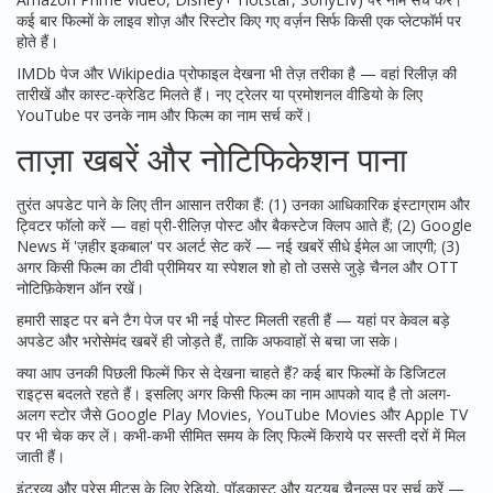
कई बार फिल्मों के लाइव शोज़ और रिस्टोर किए गए वर्ज़न सिर्फ किसी एक प्लेटफॉर्म पर
होते हैं।
IMDb पेज और Wikipedia प्रोफाइल देखना भी तेज़ तरीका है — वहां रिलीज़ की
तारीखें और कास्ट-क्रेडिट मिलते हैं। नए ट्रेलर या प्रमोशनल वीडियो के लिए
YouTube पर उनके नाम और फिल्म का नाम सर्च करें।
ताज़ा खबरें और नोटिफिकेशन पाना
तुरंत अपडेट पाने के लिए तीन आसान तरीका हैं: (1) उनका आधिकारिक इंस्टाग्राम और
ट्विटर फॉलो करें — वहां प्री-रीलिज़ पोस्ट और बैकस्टेज क्लिप आते हैं; (2) Google
News में 'ज़हीर इकबाल' पर अलर्ट सेट करें — नई खबरें सीधे ईमेल आ जाएगी; (3)
अगर किसी फिल्म का टीवी प्रीमियर या स्पेशल शो हो तो उससे जुड़े चैनल और OTT
नोटिफ़िकेशन ऑन रखें।
हमारी साइट पर बने टैग पेज पर भी नई पोस्ट मिलती रहती हैं — यहां पर केवल बड़े
अपडेट और भरोसेमंद खबरें ही जोड़ते हैं, ताकि अफवाहों से बचा जा सके।
क्या आप उनकी पिछली फिल्में फिर से देखना चाहते हैं? कई बार फिल्मों के डिजिटल
राइट्स बदलते रहते हैं। इसलिए अगर किसी फिल्म का नाम आपको याद है तो अलग-
अलग स्टोर जैसे Google Play Movies, YouTube Movies और Apple TV
पर भी चेक कर लें। कभी-कभी सीमित समय के लिए फिल्में किराये पर सस्ती दरों में मिल
जाती हैं।
इंटरव्यू और प्रेस मीट्स के लिए रेडियो, पॉडकास्ट और यूट्यूब चैनल्स पर सर्च करें —