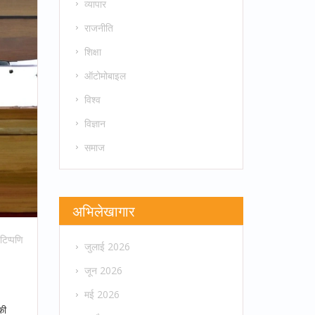
व्यापार
राजनीति
शिक्षा
ऑटोमोबाइल
विश्व
विज्ञान
समाज
अभिलेखागार
टिप्पणि
जुलाई 2026
जून 2026
मई 2026
की