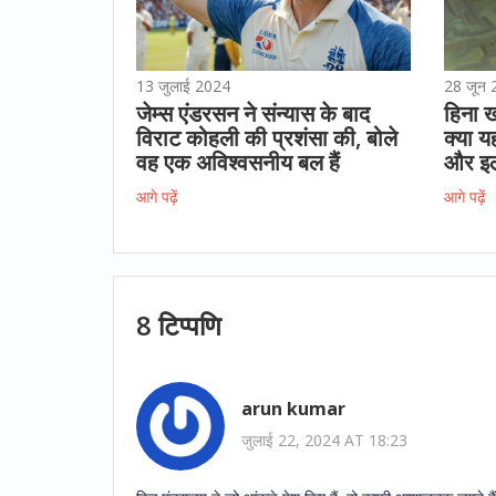
13 जुलाई 2024
28 जून
जेम्स एंडरसन ने संन्यास के बाद
हिना ख
विराट कोहली की प्रशंसा की, बोले
क्या य
वह एक अविश्वसनीय बल हैं
और इल
आगे पढ़ें
आगे पढ़ें
8 टिप्पणि
arun kumar
जुलाई 22, 2024 AT 18:23