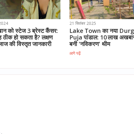
 2024
21 सितंबर 2025
ान को स्टेज 3 ब्रेस्ट कैंसर:
Lake Town का नया Dur
ह ठीक हो सकता है? लक्षण
Puja पांडाल: 10 लाख अखबारो
ाज की विस्तृत जानकारी
बनी 'नविकरण' थीम
आगे पढ़ें