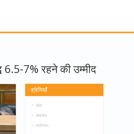
्धि 6.5-7% रहने की उम्मीद
श्रेणियाँ
खेल
समाचार
मनोरंजन