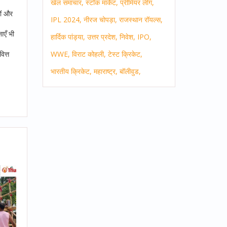
खेल समाचार,
स्टॉक मार्केट,
प्रीमियर लीग,
ों और
IPL 2024,
नीरज चोपड़ा,
राजस्थान रॉयल्स,
ाएँ भी
हार्दिक पांड्या,
उत्तर प्रदेश,
निवेश,
IPO,
ित्त
WWE,
विराट कोहली,
टेस्ट क्रिकेट,
भारतीय क्रिकेट,
महाराष्ट्र,
बॉलीवुड,