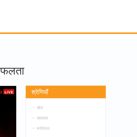
 सफलता
श्रेणियाँ
खेल
समाचार
मनोरंजन