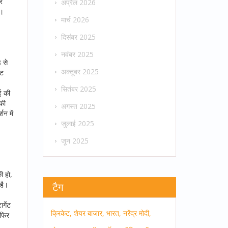
र
अप्रैल 2026
ी।
मार्च 2026
दिसंबर 2025
नवंबर 2025
 से
अक्तूबर 2025
वट
सितंबर 2025
ई की
की
अगस्त 2025
शन में
जुलाई 2025
जून 2025
ी हो,
है।
टैग
र्गेट
क्रिकेट,
शेयर बाजार,
भारत,
नरेंद्र मोदी,
 फिर