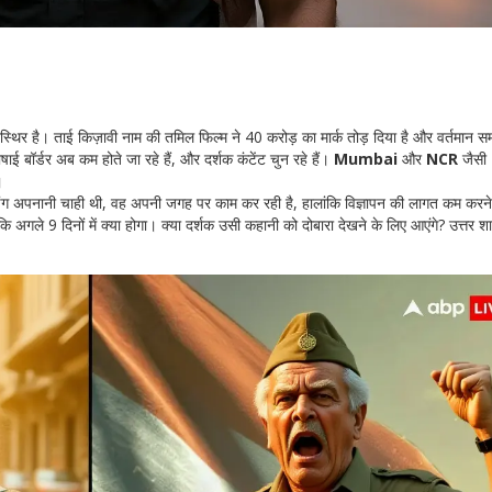
थिर है। ताई किज़ावी नाम की तमिल फिल्म ने 40 करोड़ का मार्क तोड़ दिया है और वर्तमान सम
ाई बॉर्डर अब कम होते जा रहे हैं, और दर्शक कंटेंट चुन रहे हैं।
Mumbai
और
NCR
जैसी
।
्डिंग अपनानी चाही थी, वह अपनी जगह पर काम कर रही है, हालांकि विज्ञापन की लागत कम करन
अगले 9 दिनों में क्या होगा। क्या दर्शक उसी कहानी को दोबारा देखने के लिए आएंगे? उत्तर श