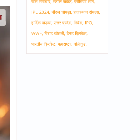
खेल समाचार,
स्टॉक मार्केट,
प्रीमियर लीग,
IPL 2024,
नीरज चोपड़ा,
राजस्थान रॉयल्स,
हार्दिक पांड्या,
उत्तर प्रदेश,
निवेश,
IPO,
WWE,
विराट कोहली,
टेस्ट क्रिकेट,
भारतीय क्रिकेट,
महाराष्ट्र,
बॉलीवुड,