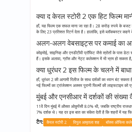
क्या द केरल स्टोरी 2 एक हिट फिल्म मा
हाँ, यह फिल्म एक सफल माना जा रहा है। 28 करोड़ रुपये के बजट क
के लिए 23 प्रतिशत रिटर्न देता है। हालांकि, इसे ब्लॉकबस्टर कहने
अलग-अलग वेबसाइट्स पर कमाई का आंक
कोइमोई, साइनिक् और एनडीटीवी प्रॉफिट जैसे स्रोतों के पास डेटा 
हैं। इसके अलावा, ग्रॉस और नेट्ट कलेक्शन में भी भ्रम हो सकता ह
क्या धुरंधर 2 इस फिल्म के चलने में बा
हाँ, धुरंधर 2 की आगामी रिलीज के साथ दर्शकों का ध्यान बंट सकता
नई फिल्मों का ट्रांजेक्शन अक्सर पुरानी फिल्मों की लाइफटाइम को प
मुंबई और एनसीआर में दर्शकों की संख्या 
11वें दिन मुंबई में औसत ओकुपेंसी 8.0% थी, जबकि राष्ट्रीय राजध
7% दर्शक थे। यह दर इस बात का संकेत देती है कि शहरों में यह फिल
टैग:
कैरल स्टोरी 2
विपुल आमृतला शह
बॉक्स ऑफिस कले