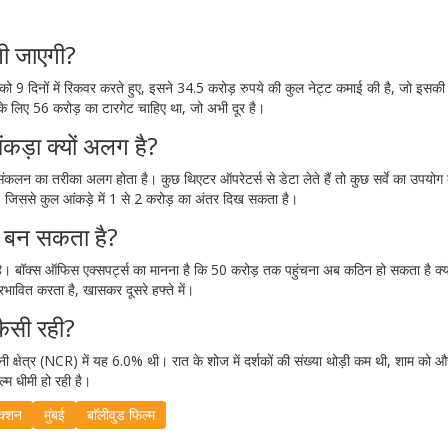
नी जाएगी?
ो 9 दिनों में रिकवर करते हुए, इसने 34.5 करोड़ रुपये की कुल नेट्ट कमाई की है, जो इसक
 के लिए 56 करोड़ का टारगेट चाहिए था, जो अभी दूर है।
ड़ा क्यों अलग है?
संकलन का तरीका अलग होता है। कुछ थिएटर ऑपरेटर्स से डेटा लेते हैं तो कुछ सर्वे का उपयोग
ै, जिससे कुल आंकड़े में 1 से 2 करोड़ का अंतर दिख सकता है।
धा बन सकता है?
 है। बॉक्स ऑफिस एक्सपर्ट्स का मानना है कि 50 करोड़ तक पहुंचना अब कठिन हो सकता है क्य
्रभावित करता है, खासकर दूसरे हफ्ते में।
कैसी रही?
ानी क्षेत्र (NCR) में यह 6.0% थी। रात के शोज में दर्शकों की संख्या थोड़ी कम थी, शाम को
्म धीमी हो रही है।
क्शन
मुंबई
बाॅलीवुड फिल्म