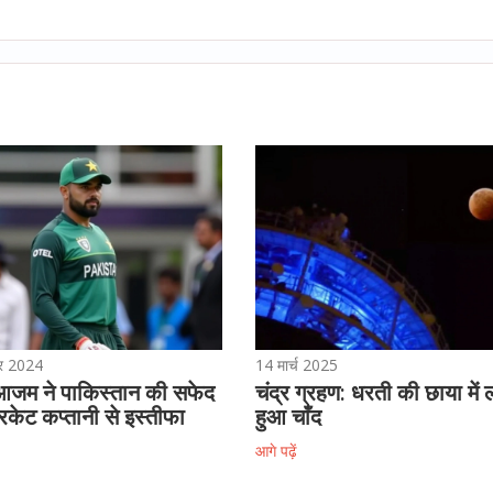
बर 2024
14 मार्च 2025
आजम ने पाकिस्तान की सफेद
चंद्र ग्रहण: धरती की छाया में
्रिकेट कप्तानी से इस्तीफा
हुआ चाँद
आगे पढ़ें