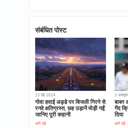
संबंधित पोस्ट
23 मई 2024
2 अक्तू
गोवा हवाई अड्डे पर बिजली गिरने से
बाबर 
रनवे क्षतिग्रस्त, छह उड़ानें मोड़ी गईं:
गेंद क
जानिए पूरी कहानी
दिया
आगे पढ़ें
आगे पढ़ें