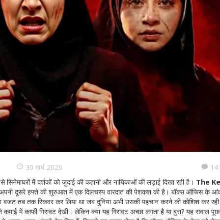
30 मार्च 2026
14 
से सिनेमाघरों में दर्शकों को जुदाई की कहानी और नायिकाओं की लड़ाई दिखा रही है।
The Ke
अपनी दूसरे हफ्ते की शुरुआत में एक दिलचस्प वारदात की पेशकश की है। बॉक्स ऑफिस के आंक
े अपना बजट तब तक रिकवर कर लिया था जब दुनिया अभी उसकी पहचान करने की कोशिश कर रह
ने कमाई में काफी गिरावट देखी। लेकिन क्या यह गिरावट अच्छा लगता है या बुरा? यह सवाल पूछन