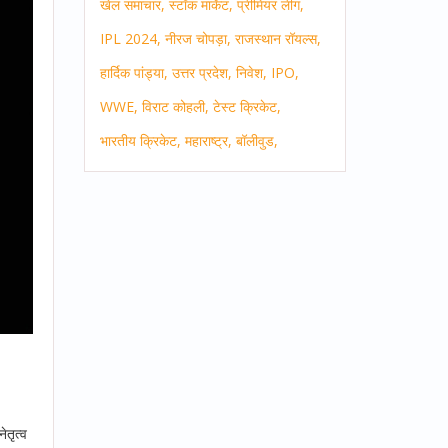
खेल समाचार,
स्टॉक मार्केट,
प्रीमियर लीग,
IPL 2024,
नीरज चोपड़ा,
राजस्थान रॉयल्स,
हार्दिक पांड्या,
उत्तर प्रदेश,
निवेश,
IPO,
WWE,
विराट कोहली,
टेस्ट क्रिकेट,
भारतीय क्रिकेट,
महाराष्ट्र,
बॉलीवुड,
ेतृत्व