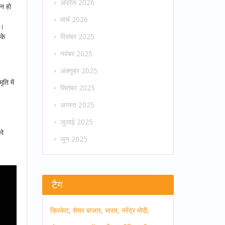
अप्रैल 2026
धन हो
मार्च 2026
ा।
के
दिसंबर 2025
नवंबर 2025
अक्तूबर 2025
ति में
सितंबर 2025
अगस्त 2025
जुलाई 2025
को
जून 2025
टैग
क्रिकेट,
शेयर बाजार,
भारत,
नरेंद्र मोदी,