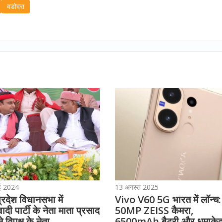
वडोदरा
ई 2024
13 अगस्त 2025
प्रदेश विधानसभा में
Vivo V60 5G भारत में लॉन्च:
दी पार्टी के नेता माता प्रसाद
50MP ZEISS कैमरा,
ने विपक्ष के नेता
6500mAh बैटरी और धमाकेद