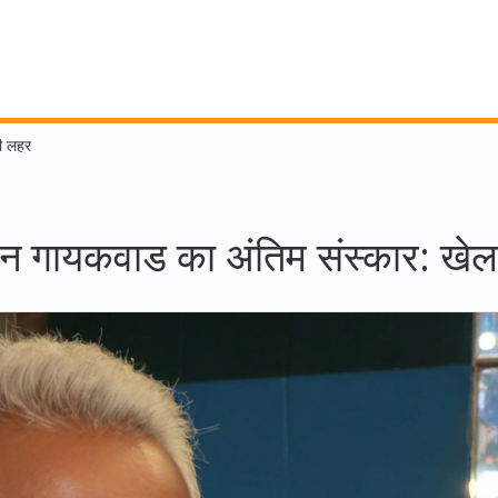
की लहर
ुमान गायकवाड का अंतिम संस्कार: ख