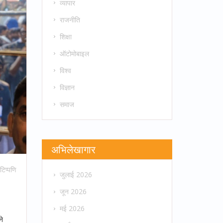
व्यापार
राजनीति
शिक्षा
ऑटोमोबाइल
विश्व
विज्ञान
समाज
अभिलेखागार
टिप्पणि
जुलाई 2026
जून 2026
मई 2026
ने