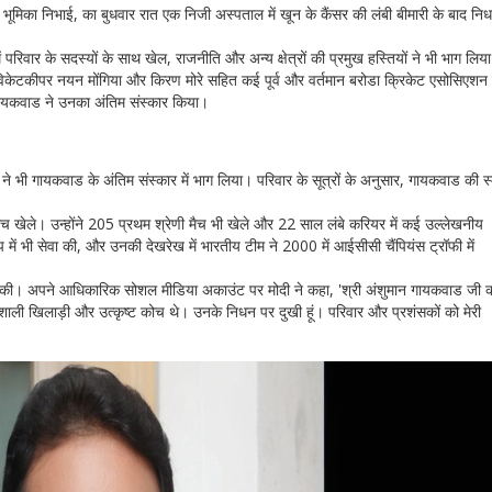
्ण भूमिका निभाई, का बुधवार रात एक निजी अस्पताल में खून के कैंसर की लंबी बीमारी के बाद नि
समें परिवार के सदस्यों के साथ खेल, राजनीति और अन्य क्षेत्रों की प्रमुख हस्तियों ने भी भाग लिय
र्व विकेटकीपर नयन मोंगिया और किरण मोरे सहित कई पूर्व और वर्तमान बरोडा क्रिकेट एसोसिएशन 
गायकवाड ने उनका अंतिम संस्कार किया।
त ने भी गायकवाड के अंतिम संस्कार में भाग लिया। परिवार के सूत्रों के अनुसार, गायकवाड की स्मृ
च खेले। उन्होंने 205 प्रथम श्रेणी मैच भी खेले और 22 साल लंबे करियर में कई उल्लेखनीय
ूप में भी सेवा की, और उनकी देखरेख में भारतीय टीम ने 2000 में आईसीसी चैंपियंस ट्रॉफी में
्यक्त की। अपने आधिकारिक सोशल मीडिया अकाउंट पर मोदी ने कहा, 'श्री अंशुमान गायकवाड जी 
शाली खिलाड़ी और उत्कृष्ट कोच थे। उनके निधन पर दुखी हूं। परिवार और प्रशंसकों को मेरी