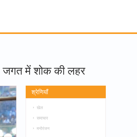
ेल जगत में शोक की लहर
श्रेणियाँ
खेल
समाचार
मनोरंजन