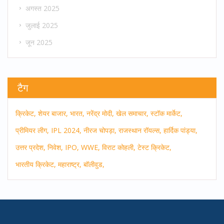
अगस्त 2025
जुलाई 2025
जून 2025
टैग
क्रिकेट,
शेयर बाजार,
भारत,
नरेंद्र मोदी,
खेल समाचार,
स्टॉक मार्केट,
प्रीमियर लीग,
IPL 2024,
नीरज चोपड़ा,
राजस्थान रॉयल्स,
हार्दिक पांड्या,
उत्तर प्रदेश,
निवेश,
IPO,
WWE,
विराट कोहली,
टेस्ट क्रिकेट,
भारतीय क्रिकेट,
महाराष्ट्र,
बॉलीवुड,