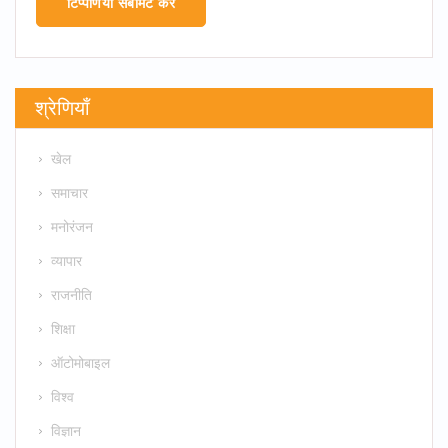
टिप्पणियाँ सबमिट करें
श्रेणियाँ
खेल
समाचार
मनोरंजन
व्यापार
राजनीति
शिक्षा
ऑटोमोबाइल
विश्व
विज्ञान