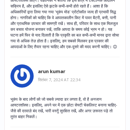
आफ्टरशॉक्स आएंगे। वैज्ञानिकों ने बताया कि इस क्षेत्र में टेक्टॉनिक आंदोलन
सक्रिय है, और इसलिए ऐसे झटके कभी‑कभी होते रहते हैं। आशा है कि
अधिकारियों द्वारा लिया गया नया 'भूकंप मोड' प्रोटोकॉल जल्द ही प्रभावी सिद्ध
होगा। नागरिकों को चाहिए कि वे आपातकालीन किट में पावर बैटरी, बत्ती, पानी
और प्राथमिक उपचार की सामग्री रखें। साथ ही, परिवार के साथ एक मिलजुल
कर बचाव योजना बनाकर रखें, ताकि आपदा के समय कोई भ्रम न हो। यह
घटना हमें फिर से याद दिलाती है कि प्रकृति का बल कभी‑कभी मानव द्वारा सोचा
गया से अधिक तेज़ होता है। इसलिए, हम सबको मिलकर इस प्रकार की
आपदाओं के लिए तैयार रहना चाहिए और एक‑दूसरे की मदद करनी चाहिए। 😊
arun kumar
सितंबर 7, 2024 AT 22:34
भूकंप के बाद लोगों को जो सबसे ज़्यादा डर लगता है, वो है अनजान
आफ्टरशॉक्स। इसलिए, अपने घर में एक छोटा सेफ्टी चेकलिस्ट बनाना चाहिए-
जैसे की दरवाज़े बंद रखें, भारी वस्तुें सुरक्षित रखें, और अगर ज़रूरत पड़े तो
तुरंत बाहर निकलें।