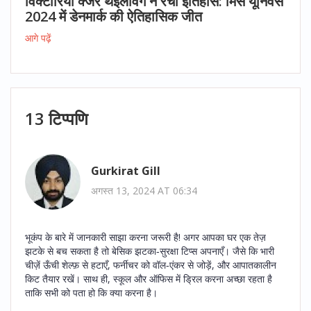
विक्टोरिया क्जेर थेइलविग ने रचा इतिहास: मिस यूनिवर्स
2024 में डेनमार्क की ऐतिहासिक जीत
आगे पढ़ें
13 टिप्पणि
Gurkirat Gill
अगस्त 13, 2024 AT 06:34
भूकंप के बारे में जानकारी साझा करना जरूरी है! अगर आपका घर एक तेज़
झटके से बच सकता है तो बेसिक झटका‑सुरक्षा टिप्स अपनाएँ। जैसे कि भारी
चीज़ें ऊँची शेल्फ़ से हटाएँ, फर्नीचर को वॉल‑एंकर से जोड़ें, और आपातकालीन
किट तैयार रखें। साथ ही, स्कूल और ऑफिस में ड्रिल करना अच्छा रहता है
ताकि सभी को पता हो कि क्या करना है।