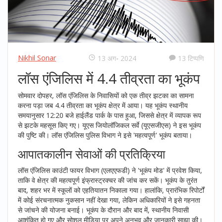
Nikhil Sonar
13 अग॰ 2024
13 टिप्पणि
लॉस एंजिलिस में 4.4 तीव्रता का भूकंप
सोमवार दोपहर, लॉस एंजिलिस के निवासियों को एक तीव्र झटका का सामना
करना पड़ा जब 4.4 तीव्रता का भूकंप क्षेत्र में आया। यह भूकंप स्थानीय
समयानुसार 12:20 बजे हाईलैंड पार्क के पास हुआ, जिससे क्षेत्र में व्यापक रूप
से झटके महसूस किए गए। यूएस जियोलॉजिकल सर्वे (यूएसजीएस) ने इस भूकंप
की पुष्टि की। लॉस एंजिलिस पुलिस विभाग ने इसे 'महत्वपूर्ण' भूकंप बताया।
आपातकालीन सेवाओं की प्रतिक्रिया
लॉस एंजिलिस काउंटी फायर विभाग (एलएएफडी) ने 'भूकंप मोड' में प्रवेश किया,
ताकि वे क्षेत्र की महत्वपूर्ण इंफ्रास्ट्रक्चर की जांच कर सकें। भूकंप के तुरंत
बाद, शहर भर में स्कूलों को एहतियातन निकाला गया। हालांकि, प्रारंभिक रिपोर्टों
में कोई संरचनात्मक नुकसान नहीं देखा गया, लेकिन अधिकारियों ने इसे गहनता
से जांचने की योजना बनाई। भूकंप के दौरान और बाद में, स्थानीय निवासी
आशंकित हो गए और सोशल मीडिया पर अपने अनुभव और जानकारी साझा की।