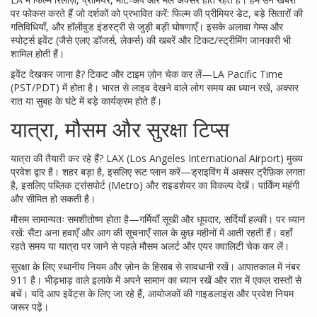
पर फोकस करते हैं जो दर्शकों को प्रभावित करें: फिल्म की प्रीमियर डेट, बड़े सितारों की
गतिविधियाँ, और हॉलीवुड इंडस्ट्री से जुड़ी बड़ी घोषणाएँ। इसके अलावा गेम्स और
स्पोर्ट्स इवेंट (जैसे एलए डॉजर्स, लेकर्स) की खबरें और टिकट/स्ट्रीमिंग जानकारी भी
शामिल होती हैं।
इवेंट देखकर जाना है? टिकट और टाइम ज़ोन चेक कर लें—LA Pacific Time
(PST/PDT) में होता है। भारत से लाइव देखने वाले लोग समय का ध्यान रखें, अक्सर
रात या सुबह के घंटे में बड़े कार्यक्रम होते हैं।
यात्रा, मौसम और सुरक्षा टिप्स
यात्रा की तैयारी कर रहे हैं? LAX (Los Angeles International Airport) मुख्य
प्रवेश द्वार है। शहर बड़ा है, इसलिए रूट प्लान करें—ड्राइविंग में अक्सर ट्रैफ़िक लगता
है, इसलिए पब्लिक ट्रांसपोर्ट (Metro) और राइडशेयर का विकल्प देखें। पार्किंग महंगी
और सीमित हो सकती है।
मौसम सामान्यतः समशीतोष्ण होता है—गर्मियाँ सूखी और धूपदार, सर्दियाँ हल्की। पर ध्यान
रखें: सैंटा अना हवाएँ और आग की सूचनाएँ साल के कुछ महीनों में आती रहती हैं। वहाँ
रहते समय या यात्रा पर जाने से पहले मौसम अलर्ट और एयर क्वालिटी चेक कर लें।
सुरक्षा के लिए स्थानीय नियम और ज़ोन के हिसाब से सावधानी रखें। आपातकाल में नंबर
911 है। भीड़भाड़ वाले इलाके में अपने सामान का ध्यान रखें और रात में एकल रास्तों से
बचें। यदि आप इवेंट्स के लिए जा रहे हैं, आयोजकों की गाइडलाइंस और प्रवेश नियम
जरूर पढ़ें।