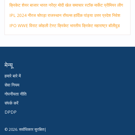
क्रिकेट
शेयर बाजार
भारत
नरेंद्र मोदी
खेल समाचार
स्टॉक मार्केट
प्रीमियर लीग
IPL 2024
नीरज चोपड़ा
राजस्थान रॉयल्स
हार्दिक पांड्या
उत्तर प्रदेश
निवेश
IPO
WWE
विराट कोहली
टेस्ट क्रिकेट
भारतीय क्रिकेट
महाराष्ट्र
बॉलीवुड
मेन्यू
हमारे बारे में
सेवा नियम
गोपनीयता नीति
संपर्क करें
DPDP
© 2026. सर्वाधिकार सुरक्षित|