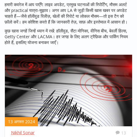
हमारी कवरेज में आप पाएँगे: लाइव अपडेट, प्रमुख घटनाओं की रिपोर्टिंग, मौसम अलर्ट
और practical यात्रा-सुझाव। अगर आप LA से जुड़ी किसी खास खबर पर अपडेट
चाहते हैं—जैसे हॉलीवुड रिलीज़, खेलों की रिपोर्ट या लोकल मौसम—तो इस टैग को
फ़ॉलो करें। हम कोशिश करते हैं कि जानकारी तेज़, साफ़ और इस्तेमाल में आसान हो।
कुछ खास जगहें जिन्हें ध्यान में रखें: हॉलीवुड, सैंटा मोनिका, वीनिस बीच, बेवर्ली हिल्स,
Getty Center और LACMA। हर जगह के लिए अलग ट्रैफ़िक और पार्किंग नियम
होते हैं, इसलिए योजना बनाकर जाएँ।
13 अगस्त 2024
Nikhil Sonar
13