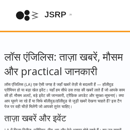
लॉस एंजिलिस: ताज़ा खबरें, मौसम
और practical जानकारी
लॉस एंजिलिस (LA) एक ऐसी जगह है जहाँ खबरें तेज़ी से बदलती हैं — हॉलीवुड
प्रीमियर हो या बड़ा खेल इवेंट। यहाँ हम सीधे उस तरह की खबरें लाते हैं जो आपके काम
की हों: मौसम अलर्ट, बड़े इवेंट की जानकारी, ट्रैफ़िक अपडेट और सुरक्षा-सूचनाएं। क्या
आप घूमने जा रहे हैं या सिर्फ बॉलीवुड/हॉलीवुड से जुड़ी खबरें देखना चाहते हैं? इस टैग
पेज पर वही चीज़ें मिलेंगी जो आपको तुरंत चाहिए।
ताज़ा खबरें और इवेंट
LA में फिल्म रिलीज़, प्रीमियर, मीट-अप और मेले अक्सर होते रहते हैं। हम उन खबरों