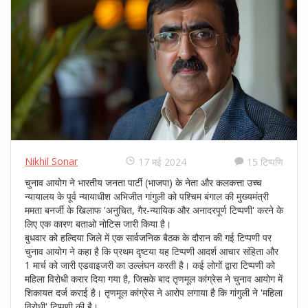
Nikhil Sonar
17 मई 2024
15 टिप्पणि
चुनाव आयोग ने भारतीय जनता पार्टी (भाजपा) के नेता और कलकत्ता उच्च
न्यायालय के पूर्व न्यायाधीश अभिजीत गांगुली को पश्चिम बंगाल की मुख्यमंत्री
ममता बनर्जी के खिलाफ 'अनुचित, गैर-न्यायिक और अनादरपूर्ण टिप्पणी' करने के
लिए एक कारण बताओ नोटिस जारी किया है।
बुधवार को हल्दिया जिले में एक सार्वजनिक बैठक के दौरान की गई टिप्पणी पर
चुनाव आयोग ने कहा है कि प्रथम दृष्टया यह टिप्पणी आदर्श आचार संहिता और
1 मार्च को जारी एडवाइजरी का उल्लंघन करती है। कई लोगों द्वारा टिप्पणी को
महिला विरोधी करार दिया गया है, जिसके बाद तृणमूल कांग्रेस ने चुनाव आयोग में
शिकायत दर्ज कराई है। तृणमूल कांग्रेस ने आरोप लगाया है कि गांगुली ने 'महिला
विरोधी' टिप्पणी की है।