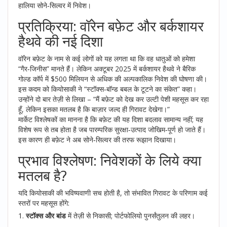
हालिया सोने‑सिल्वर में निवेश।
प्रतिक्रिया: वॉरेन बफ़ेट और बर्कशायर
हैथवे की नई दिशा
वॉरेन बफ़ेट
के नाम से कई लोगों को यह लगता था कि वह धातुओं को हमेशा
“गैर‑जिनीस” मानते हैं। लेकिन अक्टूबर 2025 में
बर्कशायर हैथवे
ने
बैरिक
गोल्ड कॉर्प
में $500 मिलियन से अधिक की अल्पकालिक निवेश की घोषणा की।
इस कदम को कियोसाकी ने “स्टॉक्स‑बॉन्ड बबल के टूटने का संकेत” कहा।
उन्होंने दो बार तेज़ी से लिखा – “मैं बफ़ेट को देख कर उल्टी पेशी महसूस कर रहा
हूँ, लेकिन इसका मतलब है कि बाज़ार जल्द ही गिरावट देखेगा।”
मार्केट विश्लेषकों का मानना है कि बफ़ेट की यह दिशा बदलाव सामान्य नहीं; यह
विशेष रूप से तब होता है जब पारम्परिक सुरक्षा‑उत्पाद जोखिम‑पूर्ण हो जाते हैं।
इस कारण ही बफ़ेट ने अब सोने‑सिल्वर की तरफ रूझान दिखाया।
प्रभाव विश्लेषण: निवेशकों के लिये क्या
मतलब है?
यदि कियोसाकी की भविष्यवाणी सच होती है, तो संभावित गिरावट के परिणाम कई
स्तरों पर महसूस होंगे:
स्टॉक्स और बांड
में तेज़ी से निकासी; पोर्टफोलियो पुनर्संतुलन की लहर।