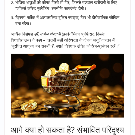
भौतिक धातुओं की कीमतें गिरते‑ही गिरें, जिससे तत्काल खरीदारी के लिए
“डॉलर्स‑कॉस्ट एवरेजिंग” रणनीति फायदेमंद होगी।
क्रिप्टो‑मार्केट में अल्पकालिक बुलिश स्पाइक; फिर भी दीर्घकालिक जोखिम
बना रहेगा।
आर्थिक विशेषज्ञ
डॉ. मनोज शेरवानी
(इकॉनॉमिक्स प्रोफ़ेसर, दिल्ली
विश्वविद्यालय) ने कहा – “इतनी बड़ी अस्थिरता के दौरान धातुएँ वास्तव में
‘सुरक्षित आश्रय’ बन सकती हैं, बशर्ते निवेशक उचित जोखिम‑प्रबंधन रखें।”
आगे क्या हो सकता है? संभावित परिदृश्य