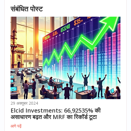
संबंधित पोस्ट
29 अक्तूबर 2024
Elcid Investments: 66,92535% की
असाधारण बढ़त और MRF का रिकॉर्ड टूटा
आगे पढ़ें