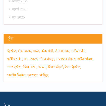
अगस्त 2025
जुलाई 2025
जून 2025
टैग
क्रिकेट,
शेयर बाजार,
भारत,
नरेंद्र मोदी,
खेल समाचार,
स्टॉक मार्केट,
प्रीमियर लीग,
IPL 2024,
नीरज चोपड़ा,
राजस्थान रॉयल्स,
हार्दिक पांड्या,
उत्तर प्रदेश,
निवेश,
IPO,
WWE,
विराट कोहली,
टेस्ट क्रिकेट,
भारतीय क्रिकेट,
महाराष्ट्र,
बॉलीवुड,
मेन्यू