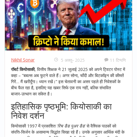
Nikhil Sonar
5 अक्तू॰ 2025
11 टिप्पणि
रॉबर्ट कियोसाकी
,
वित्तीय शिक्षक
ने 21 जुलाई 2025 को अपने ट्विटर पोस्ट में
कहा – “बबल्स अब फूटने वाले हैं। अगर सोना, चाँदी और बिटकॉइन की कीमतें
गिरें… मैं खरीदूँगा। ध्यान रखें।” इस चेतावनी का असर पहले ही निवेशकों के
बीच फैल रहा है, इसलिए यह खबर सिर्फ एक राय नहीं, बल्कि संभावित
बाजार‑उत्थान का संकेत है।
इतिहासिक पृष्ठभूमि: कियोसाकी का
निवेश दर्शन
कियोसाकी 1997 में प्रकाशित ‘
रिच डैड पुअर डैड
’ से वैश्विक पाठकों को
संपत्ति‑सिर्जन के असामान्य सिद्धांत सिखा रहे हैं। उनके अनुसार आर्थिक मंदी के