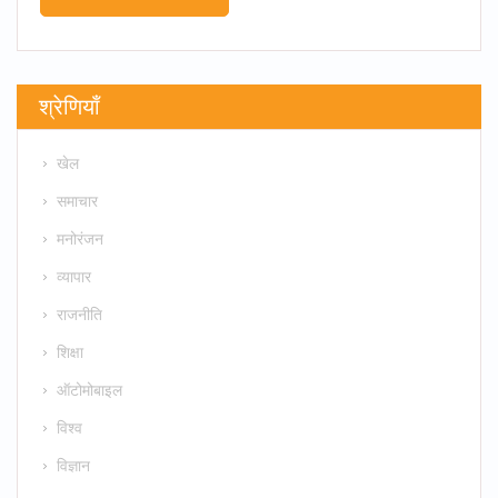
श्रेणियाँ
खेल
समाचार
मनोरंजन
व्यापार
राजनीति
शिक्षा
ऑटोमोबाइल
विश्व
विज्ञान