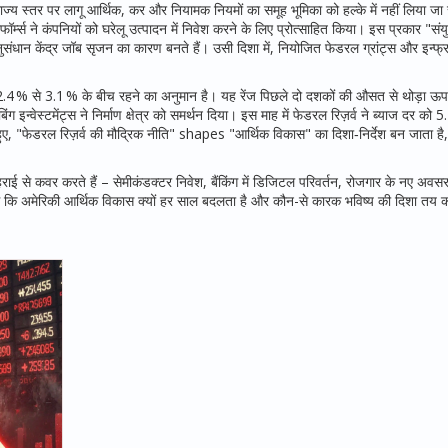
ज्य स्तर पर लागू आर्थिक, कर और नियामक नियमों का समूह
भूमिका को हल्के में नहीं लिया 
म्स ने कंपनियों को घरेलू उत्पादन में निवेश करने के लिए प्रोत्साहित किया। इस प्रकार "संयु
ान केंद्र जॉब सृजन का कारण बनते हैं। उसी दिशा में, नियोजित फेडरल ग्रांट्स और इन्फ्रा
2.4 % से 3.1 % के बीच रहने का अनुमान है। यह रेंज पिछले दो दशकों की औसत से थोड़ा ऊपर
ंग इन्वेस्टमेंट्स ने निर्माण क्षेत्र को समर्थन दिया। इस माह में फेडरल रिज़र्व ने ब्याज दर को
हुए, "फेडरल रिज़र्व की मौद्रिक नीति" shapes "आर्थिक विकास" का दिशा‑निर्देश बन जाता ह
ाई से कवर करते हैं – सेमीकंडक्टर निवेश, बैंकिंग में डिजिटल परिवर्तन, रोजगार के नए अव
 कि अमेरिकी आर्थिक विकास क्यों हर साल बदलता है और कौन-से कारक भविष्य की दिशा तय क