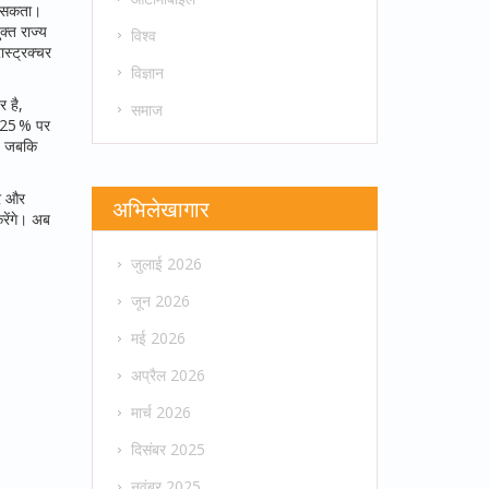
जा सकता।
क्त राज्य
विश्व
स्ट्रक्चर
विज्ञान
 है,
समाज
 5.25 % पर
ै, जबकि
सर और
अभिलेखागार
रेंगे। अब
जुलाई 2026
जून 2026
मई 2026
अप्रैल 2026
मार्च 2026
दिसंबर 2025
नवंबर 2025