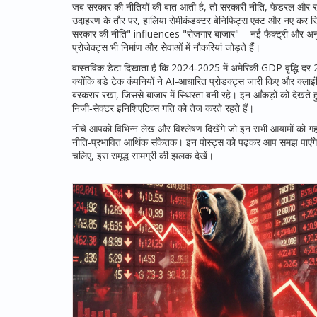
जब सरकार की नीतियों की बात आती है, तो
सरकारी नीति
,
फेडरल और रा
उदाहरण के तौर पर, हालिया सेमीकंडक्टर बेनिफिट्स एक्ट और नए कर रिफॉर्
सरकार की नीति" influences "रोजगार बाजार" – नई फैक्ट्री और अनुसंध
प्रोजेक्ट्स भी निर्माण और सेवाओं में नौकरियां जोड़ते हैं।
वास्तविक डेटा दिखाता है कि 2024‑2025 में अमेरिकी GDP वृद्धि दर 
क्योंकि बड़े टेक कंपनियों ने AI‑आधारित प्रोडक्ट्स जारी किए और क्लाइंबि
बरकरार रखा, जिससे बाजार में स्थिरता बनी रहे। इन आँकड़ों को देखते 
निजी‑सेक्टर इनिशिएटिव्स गति को तेज करते रहते हैं।
नीचे आपको विभिन्न लेख और विश्लेषण दिखेंगे जो इन सभी आयामों को गहर
नीति‑प्रभावित आर्थिक संकेतक। इन पोस्ट्स को पढ़कर आप समझ पाएंगे
चलिए, इस समृद्ध सामग्री की झलक देखें।