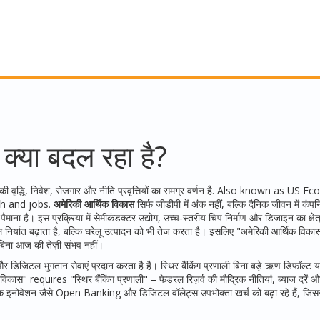
क्या बदल रहा है?
की वृद्धि, निवेश, रोजगार और नीति प्रवृत्तियों का समग्र वर्णन है
. Also known as
US Ec
th and jobs.
अमेरिकी आर्थिक विकास
सिर्फ जीडीपी में अंक नहीं, बल्कि दैनिक जीवन में कंपन
माना है। इस प्रक्रिया में
सेमीकंडक्टर उद्योग
,
उच्च‑स्तरीय चिप निर्माण और डिजाइन का क्षेत
िर्यात बढ़ाता है, बल्कि घरेलू उत्पादन को भी तेज करता है। इसलिए "अमेरिकी आर्थिक विका
िना आज की तेज़ी संभव नहीं।
और डिजिटल भुगतान सेवाएं प्रदान करता है
है। स्थिर बैंकिंग प्रणाली बिना बड़े ऋण डिफॉल्ट या
िकास" requires "स्थिर बैंकिंग प्रणाली" – फेडरल रिज़र्व की मौद्रिक नीतियां, ब्याज दरें
नटेक इनोवेशन जैसे Open Banking और डिजिटल वॉलेट्स उपभोक्ता खर्च को बढ़ा रहे हैं, जिस