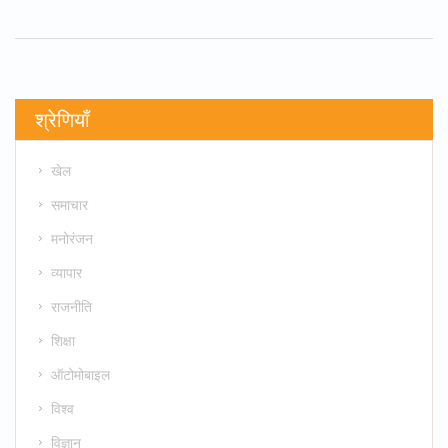
श्रेणियाँ
खेल
समाचार
मनोरंजन
व्यापार
राजनीति
शिक्षा
ऑटोमोबाइल
विश्व
विज्ञान