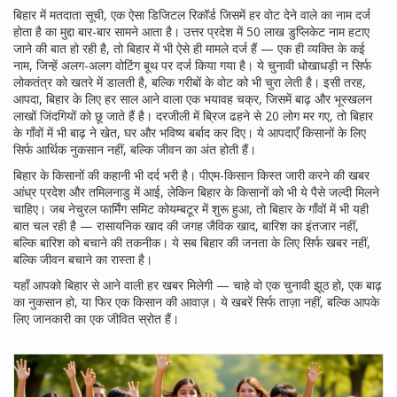
बिहार में
मतदाता सूची
,
एक ऐसा डिजिटल रिकॉर्ड जिसमें हर वोट देने वाले का नाम दर्ज
होता है
का मुद्दा बार-बार सामने आता है। उत्तर प्रदेश में 50 लाख डुप्लिकेट नाम हटाए
जाने की बात हो रही है, तो बिहार में भी ऐसे ही मामले दर्ज हैं — एक ही व्यक्ति के कई
नाम, जिन्हें अलग-अलग वोटिंग बूथ पर दर्ज किया गया है। ये चुनावी धोखाधड़ी न सिर्फ
लोकतंत्र को खतरे में डालती है, बल्कि गरीबों के वोट को भी चुरा लेती है। इसी तरह,
आपदा
,
बिहार के लिए हर साल आने वाला एक भयावह चक्र, जिसमें बाढ़ और भूस्खलन
लाखों जिंदगियों को छू जाते हैं
है। दरजीली में ब्रिज ढहने से 20 लोग मर गए, तो बिहार
के गाँवों में भी बाढ़ ने खेत, घर और भविष्य बर्बाद कर दिए। ये आपदाएँ किसानों के लिए
सिर्फ आर्थिक नुकसान नहीं, बल्कि जीवन का अंत होती हैं।
बिहार के किसानों की कहानी भी दर्द भरी है। पीएम-किसान किस्त जारी करने की खबर
आंध्र प्रदेश और तमिलनाडु में आई, लेकिन बिहार के किसानों को भी ये पैसे जल्दी मिलने
चाहिए। जब नेचुरल फार्मिंग समिट कोयम्बटूर में शुरू हुआ, तो बिहार के गाँवों में भी यही
बात चल रही है — रासायनिक खाद की जगह जैविक खाद, बारिश का इंतजार नहीं,
बल्कि बारिश को बचाने की तकनीक। ये सब बिहार की जनता के लिए सिर्फ खबर नहीं,
बल्कि जीवन बचाने का रास्ता है।
यहाँ आपको बिहार से आने वाली हर खबर मिलेगी — चाहे वो एक चुनावी झूठ हो, एक बाढ़
का नुकसान हो, या फिर एक किसान की आवाज़। ये खबरें सिर्फ ताज़ा नहीं, बल्कि आपके
लिए जानकारी का एक जीवित स्रोत हैं।