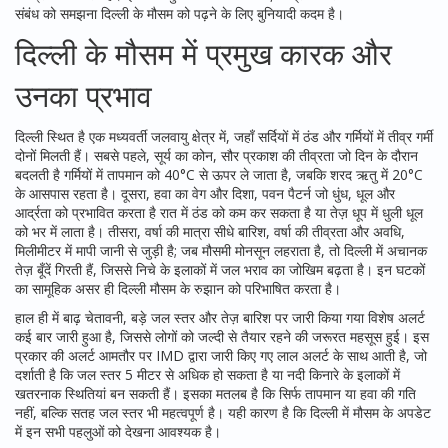
संबंध को समझना दिल्ली के मौसम को पढ़ने के लिए बुनियादी कदम है।
दिल्ली के मौसम में प्रमुख कारक और
उनका प्रभाव
दिल्ली स्थित है एक मध्यवर्ती जलवायु क्षेत्र में, जहाँ सर्दियों में ठंड और गर्मियों में तीव्र गर्मी
दोनों मिलती हैं। सबसे पहले,
सूर्य का कोन
,
सौर प्रकाश की तीव्रता जो दिन के दौरान
बदलती है
गर्मियों में तापमान को 40°C से ऊपर ले जाता है, जबकि शरद ऋतु में 20°C
के आसपास रहता है। दूसरा,
हवा का वेग और दिशा
,
पवन पैटर्न जो धुंध, धूल और
आर्द्रता को प्रभावित करता है
रात में ठंड को कम कर सकता है या तेज़ धूप में धुली धूल
को भर में लाता है। तीसरा, वर्षा की मात्रा सीधे
बारिश
,
वर्षा की तीव्रता और अवधि,
मिलीमीटर में मापी जानी
से जुड़ी है; जब मौसमी मोनसून लहराता है, तो दिल्ली में अचानक
तेज़ बूँदें गिरती हैं, जिससे निचे के इलाकों में जल भराव का जोखिम बढ़ता है। इन घटकों
का सामूहिक असर ही दिल्ली मौसम के रुझान को परिभाषित करता है।
हाल ही में
बाढ़ चेतावनी
,
बड़े जल स्तर और तेज़ बारिश पर जारी किया गया विशेष अलर्ट
कई बार जारी हुआ है, जिससे लोगों को जल्दी से तैयार रहने की जरूरत महसूस हुई। इस
प्रकार की अलर्ट आमतौर पर IMD द्वारा जारी किए गए
लाल अलर्ट
के साथ आती है, जो
दर्शाती है कि जल स्तर 5 मीटर से अधिक हो सकता है या नदी किनारे के इलाकों में
खतरनाक स्थितियां बन सकती हैं। इसका मतलब है कि सिर्फ तापमान या हवा की गति
नहीं, बल्कि सतह जल स्तर भी महत्वपूर्ण है। यही कारण है कि दिल्ली में मौसम के अपडेट
में इन सभी पहलुओं को देखना आवश्यक है।