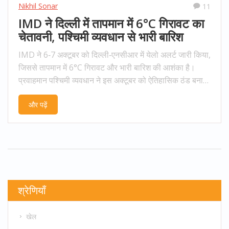
Nikhil Sonar
11
IMD ने दिल्ली में तापमान में 6°C गिरावट का
चेतावनी, पश्चिमी व्यवधान से भारी बारिश
IMD ने 6‑7 अक्टूबर को दिल्ली‑एनसीआर में येलो अलर्ट जारी किया,
जिससे तापमान में 6°C गिरावट और भारी बारिश की आशंका है।
प्रवाहमान पश्चिमी व्यवधान ने इस अक्टूबर को ऐतिहासिक ठंड बना
दिया।
और पढ़ें
श्रेणियाँ
खेल