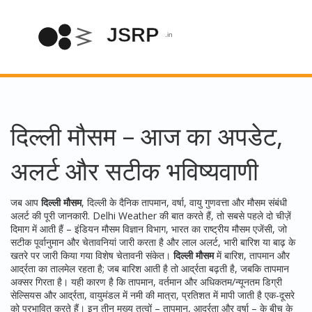
दिल्ली मौसम – आज का अपडेट,
अलर्ट और सटीक भविष्यवाणी
जब आप
दिल्ली मौसम
,
दिल्ली के दैनिक तापमान, वर्षा, वायु गुणवत्ता और मौसम संबंधी
अलर्ट की पूरी जानकारी
.
Delhi Weather
की बात करते हैं, तो सबसे पहले दो चीज़ें
दिमाग में आती हैं –
इंडियन मौसम विज्ञान विभाग
,
भारत का राष्ट्रीय मौसम एजेंसी, जो
सटीक पूर्वानुमान और चेतावनियां जारी करता है
और
लाल अलर्ट
,
भारी बारिश या बाढ़ के
खतरे पर जारी किया गया विशेष चेतावनी संकेत
।
दिल्ली मौसम
में बारिश, तापमान और
आर्द्रता का तालमेल रहता है; जब बारिश आती है तो आर्द्रता बढ़ती है, जबकि तापमान
अक्सर गिरता है। यही कारण है कि
तापमान
,
वर्तमान और अधिकतम/न्यूनतम डिग्री
सेल्सियस
और
आर्द्रता
,
वायुमंडल में नमी की मात्रा, प्रतिशत में मापी जाती है
एक-दूसरे
को प्रभावित करते हैं। इन तीन मुख्य तत्वों – तापमान, आर्द्रता और वर्षा – के बीच के