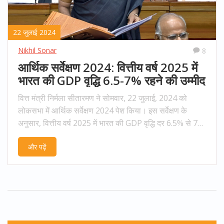
22 जुलाई 2024
Nikhil Sonar
8
आर्थिक सर्वेक्षण 2024: वित्तीय वर्ष 2025 में
भारत की GDP वृद्धि 6.5-7% रहने की उम्मीद
वित्त मंत्री निर्मला सीतारमण ने सोमवार, 22 जुलाई, 2024 को
लोकसभा में आर्थिक सर्वेक्षण 2024 पेश किया। इस सर्वेक्षण के
अनुसार, वित्तीय वर्ष 2025 में भारत की GDP वृद्धि दर 6.5% से 7%
के बीच रहने की उम्मीद है। सर्वेक्षण में यह भी बताया गया है कि भारत
और पढ़ें
को प्रति वर्ष 78.5 लाख नौकरियां सृजित करने की जरूरत है।