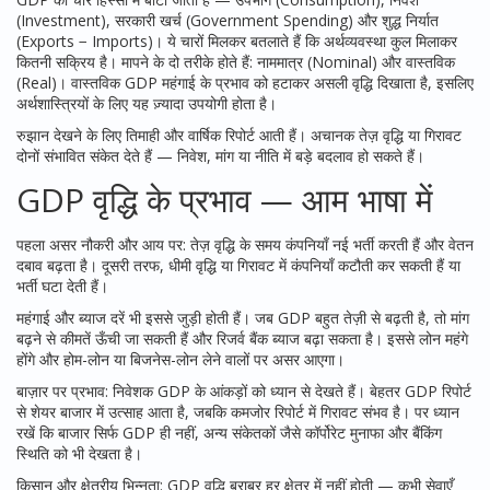
(Investment), सरकारी खर्च (Government Spending) और शुद्ध निर्यात
(Exports − Imports)। ये चारों मिलकर बतलाते हैं कि अर्थव्यवस्था कुल मिलाकर
कितनी सक्रिय है। मापने के दो तरीके होते हैं: नाममात्र (Nominal) और वास्तविक
(Real)। वास्तविक GDP महंगाई के प्रभाव को हटाकर असली वृद्धि दिखाता है, इसलिए
अर्थशास्त्रियों के लिए यह ज़्यादा उपयोगी होता है।
रुझान देखने के लिए तिमाही और वार्षिक रिपोर्ट आती हैं। अचानक तेज़ वृद्धि या गिरावट
दोनों संभावित संकेत देते हैं — निवेश, मांग या नीति में बड़े बदलाव हो सकते हैं।
GDP वृद्धि के प्रभाव — आम भाषा में
पहला असर नौकरी और आय पर: तेज़ वृद्धि के समय कंपनियाँ नई भर्ती करती हैं और वेतन
दबाव बढ़ता है। दूसरी तरफ, धीमी वृद्धि या गिरावट में कंपनियाँ कटौती कर सकती हैं या
भर्ती घटा देती हैं।
महंगाई और ब्याज दरें भी इससे जुड़ी होती हैं। जब GDP बहुत तेज़ी से बढ़ती है, तो मांग
बढ़ने से कीमतें ऊँची जा सकती हैं और रिजर्व बैंक ब्याज बढ़ा सकता है। इससे लोन महंगे
होंगे और होम-लोन या बिजनेस-लोन लेने वालों पर असर आएगा।
बाज़ार पर प्रभाव: निवेशक GDP के आंकड़ों को ध्यान से देखते हैं। बेहतर GDP रिपोर्ट
से शेयर बाजार में उत्साह आता है, जबकि कमजोर रिपोर्ट में गिरावट संभव है। पर ध्यान
रखें कि बाजार सिर्फ GDP ही नहीं, अन्य संकेतकों जैसे कॉर्पोरेट मुनाफा और बैंकिंग
स्थिति को भी देखता है।
किसान और क्षेत्रीय भिन्नता: GDP वृद्धि बराबर हर क्षेत्र में नहीं होती — कभी सेवाएँ