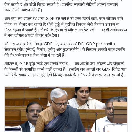
तेज़ बढ़ती हैं और खेती पिछड़ सकती है। इसलिए सरकारी नीतियाँ अक्सर कमजोर
सेक्टरों को समर्थन देती हैं।
आप क्या कर सकते हैं? अगर GDP बढ़ रही है तो उच्च रिटर्न वाले, मगर जोखिम वाले
निवेश पर विचार कर सकते हैं; धीमी वृद्धि में सुरक्षित विकल्प जैसे फिक्स्ड इनकम या
गोल्ड सुरक्षा दे सकते हैं। नौकरी के हिसाब से कौशल अपडेट रखें — बढ़ती अर्थव्यवस्था
में नया कौशल आपको बेहतर मौके देगा।
कौन-से आंकड़े देखें: तिमाही GDP रेट, वास्तविक GDP, GDP per capita,
सेक्टरल ग्रोथ (सेवाएँ, निर्माण, कृषि) और मुद्रास्फीति। ये मिलकर आपको साफ़ तस्वीर
देंगे कि अर्थव्यवस्था किस दिशा में जा रही है।
आखिर में, GDP वृद्धि सिर्फ एक संख्या नहीं है — यह आपके पैसे, नौकरी और रोज़मर्रा
के फैसलों को प्रभावित करने वाली ताकत है। इसलिए जब अगली बार GDP रिपोर्ट आए,
उसे सिर्फ़ समाचार नहीं समझें; देखें कि वह आपके फैसलों पर कैसे असर डाल सकती है।