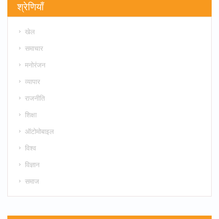
श्रेणियाँ
खेल
समाचार
मनोरंजन
व्यापार
राजनीति
शिक्षा
ऑटोमोबाइल
विश्व
विज्ञान
समाज