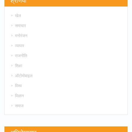
श्रेणियाँ
खेल
समाचार
मनोरंजन
व्यापार
राजनीति
शिक्षा
ऑटोमोबाइल
विश्व
विज्ञान
समाज