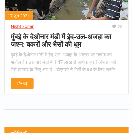
17 जून 2024
Nikhil Sonar
20
मुंबई के देओनार मंडी में ईद-उल-अजहा का
जश्न: बकरों और भैसों की धूम
मुंबई के देओनार मंडी में ईद-उल-अजहा के अवसर पर उत्सव का
माहौल है। इस बार मंडी में 1.47 लाख से अधिक बकरे और हजारों
भैसे व्यापार के लिए आए हैं। बीएमसी ने भैसों के वध के लिए स्लॉट
बुकिंग सुविधा का भी प्रावधान किया है, लेकिन केवल पांच लोगों ने
और पढ़ें
इसका उपयोग किया है। आगामी तीन दिनों में 10,000 से अधिक
भैसों के वध की संभावना है। पिछले साल इसी अवधि में 14,000 से
15,000 भैसों का वध हुआ था।