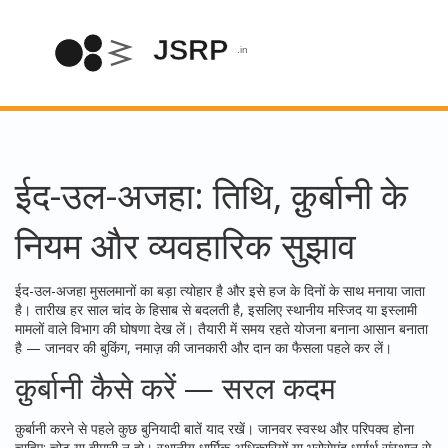
ईद-उल-अजहा: तिथि, क़ुर्बानी के
नियम और व्यवहारिक सुझाव
ईद-उल-अजहा मुसलमानों का बड़ा त्योहार है और इसे हज के दिनों के साथ मनाया जाता
है। तारीख हर साल चांद के हिसाब से बदलती है, इसलिए स्थानीय मस्जिद या इस्लामी
मामलों वाले विभाग की घोषणा देख लें। तैयारी में समय रहते योजना बनाना आसान बनाता
है — जानवर की बुकिंग, नमाज़ की जानकारी और दान का फैसला पहले कर लें।
क़ुर्बानी कैसे करें — सरल कदम
क़ुर्बानी करने से पहले कुछ बुनियादी बातें याद रखें। जानवर स्वस्थ और परिपक्व होना
चाहिए; चोट या बीमारी न हो। स्थानीय धार्मिक अधिकारियों या भरोसेमंद धर्मार्थ संस्थान से