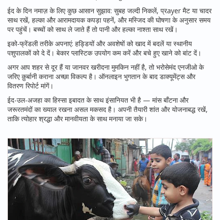
ईद के दिन नमाज़ के लिए कुछ आसान सुझाव: सुबह जल्दी निकलें, प्रayer मैट या चादर
साथ रखें, हल्का और आरामदायक कपड़ा पहनें, और मस्जिद की घोषणा के अनुसार समय
पर पहुंचें। बच्चों को साथ ले जाते हैं तो पानी और हल्का नाश्ता साथ रखें।
इको-फ्रेंडली तरीके अपनाएं: हड्डियों और अवशेषों को खाद में बदलें या स्थानीय
पशुपालकों को दे दें। बेकार प्लास्टिक उपयोग कम करें और बचे हुए खाने को बांट दें।
अगर आप शहर से दूर हैं या जानवर खरीदना मुमकिन नहीं है, तो भरोसेमंद एनजीओ के
जरिए क़ुर्बानी कराना अच्छा विकल्प है। ऑनलाइन भुगतान के बाद डाक्यूमेंट्स और
वितरण रिपोर्ट मांगें।
ईद-उल-अजहा का हिस्सा इबादत के साथ इंसानियत भी है — मांस बाँटना और
जरूरतमंदों का ख्याल रखना असल मकसद है। अपनी तैयारी शांत और योजनाबद्ध रखें,
ताकि त्योहार श्रद्धा और मानवीयता के साथ मनाया जा सके।