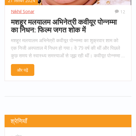
21 सितंबर 2024
Nikhil Sonar
12
मशहूर मलयालम अभिनेत्री कवीयूर पोन्नम्मा
का निधन: फिल्म जगत शोक में
मशहूर मलयालम अभिनेत्री कवीयूर पोन्नम्मा का शुक्रवार शाम को
एक निजी अस्पताल में निधन हो गया। वे 79 वर्ष की थीं और पिछले
कुछ समय से स्वास्थ्य समस्याओं से जूझ रही थीं। कवीयूर पोन्नम्मा ने
छह दशकों में 700 से अधिक फिल्मों में काम किया और मलयालम
और पढ़ें
सिनेमा की प्रमुख अभिनेत्री मानी जाती थीं।
श्रेणियाँ