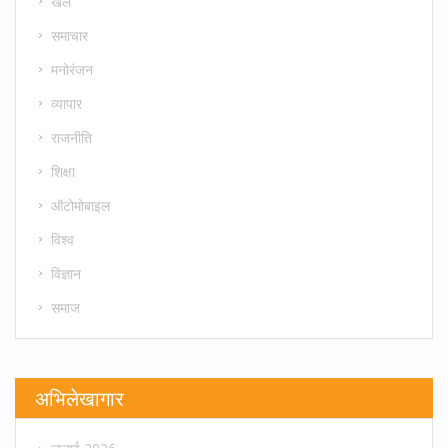
खेल
समाचार
मनोरंजन
व्यापार
राजनीति
शिक्षा
ऑटोमोबाइल
विश्व
विज्ञान
समाज
अभिलेखागार