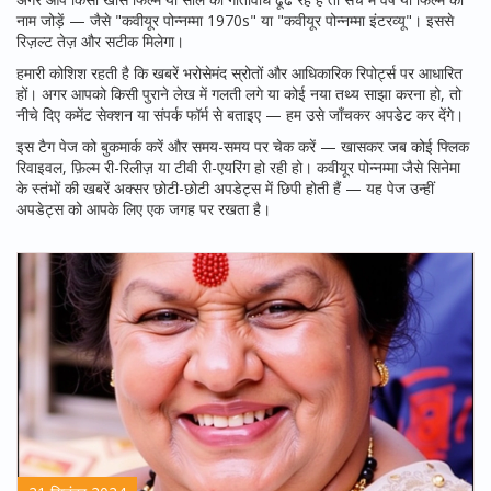
नाम जोड़ें — जैसे "कवीयूर पोन्नम्मा 1970s" या "कवीयूर पोन्नम्मा इंटरव्यू"। इससे
रिज़ल्ट तेज़ और सटीक मिलेगा।
हमारी कोशिश रहती है कि खबरें भरोसेमंद स्रोतों और आधिकारिक रिपोर्ट्स पर आधारित
हों। अगर आपको किसी पुराने लेख में गलती लगे या कोई नया तथ्य साझा करना हो, तो
नीचे दिए कमेंट सेक्शन या संपर्क फॉर्म से बताइए — हम उसे जाँचकर अपडेट कर देंगे।
इस टैग पेज को बुकमार्क करें और समय-समय पर चेक करें — खासकर जब कोई फ्लिक
रिवाइवल, फ़िल्म री-रिलीज़ या टीवी री-एयरिंग हो रही हो। कवीयूर पोन्नम्मा जैसे सिनेमा
के स्तंभों की खबरें अक्सर छोटी-छोटी अपडेट्स में छिपी होती हैं — यह पेज उन्हीं
अपडेट्स को आपके लिए एक जगह पर रखता है।