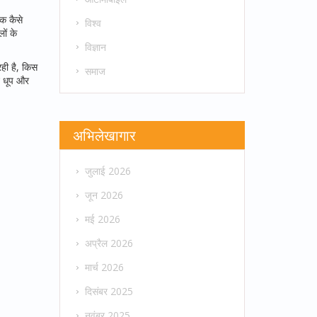
क कैसे
विश्व
ों के
विज्ञान
ही है, किस
समाज
न धूप और
अभिलेखागार
जुलाई 2026
जून 2026
मई 2026
अप्रैल 2026
मार्च 2026
दिसंबर 2025
नवंबर 2025