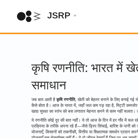
कृषि रणनीति: भारत में ख
समाधान
जब बात आती है
कृषि रणनीति
,
खेती को बेहतर बनाने के लिए बनाई गई 
कैसे बोता है। आज के भारत में, जहाँ जल कम पड़ रहा है, मिट्टी कमजोर 
खाद्य सुरक्षा का स्तंभ
को बस लगातार मेहनत करने से काम नहीं चलता। 
ये रणनीति कोई दूर की बात नहीं। ये तो आज के दिन में हर गाँव में चल
प्रक्रिया
के तरीके अपना रहे हैं—जैसे ड्रिप सिंचाई, बारिश के पानी को
योजनाएँ
,
किसानों को तकनीकी, वित्तीय या शिक्षात्मक समर्थन प्रदान करन
योजनाएँ बस चेकबॉक्स नहीं हैं। ये वो जीवन रेखाएँ हैं जिन पर अब लाखों