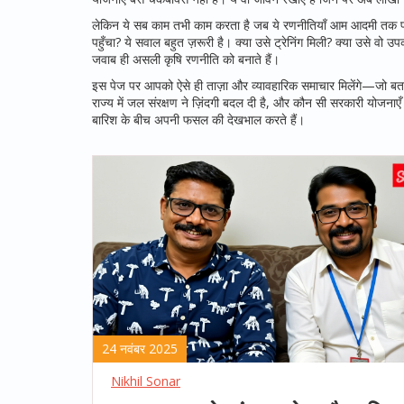
लेकिन ये सब काम तभी काम करता है जब ये रणनीतियाँ आम आदमी तक पहु
पहुँचा? ये सवाल बहुत ज़रूरी है। क्या उसे ट्रेनिंग मिली? क्या उसे व
जवाब ही असली कृषि रणनीति को बनाते हैं।
इस पेज पर आपको ऐसे ही ताज़ा और व्यावहारिक समाचार मिलेंगे—जो बता
राज्य में जल संरक्षण ने ज़िंदगी बदल दी है, और कौन सी सरकारी योजना
बारिश के बीच अपनी फसल की देखभाल करते हैं।
24 नवंबर 2025
Nikhil Sonar