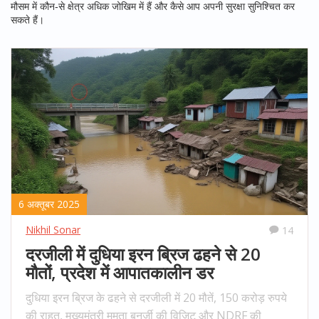
मौसम में कौन‑से क्षेत्र अधिक जोखिम में हैं और कैसे आप अपनी सुरक्षा सुनिश्चित कर
सकते हैं।
6 अक्तूबर 2025
Nikhil Sonar
14
दरजीली में दुधिया इरन ब्रिज ढहने से 20
मौतों, प्रदेश में आपातकालीन डर
दुधिया इरन ब्रिज के ढहने से दरजीली में 20 मौतें, 150 करोड़ रुपये
की राहत, मुख्यमंत्री ममता बनर्जी की विज़िट और NDRF की