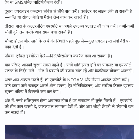
ऐप या SMS/ईमेल नोटिफिकेशन देखें।
दूसरा: एयरलाइन कस्टमर सर्विस से सीधे बात करें। काउंटर पर लाइन लंबी हो सकती है
—कॉल या सोशल मीडिया मैसेज तेज काम कर सकते हैं।
तीसरा: पास के अल्टरनेटिव एयरपोर्ट या अगले उपलब्ध फ्लाइट की जांच करें। कभी-कभी
थोड़ी दूरी तय करके आप समय बचा सकते हैं।
चौथा: होटल और खाने के खर्च की स्थिति पहले पूछ लें—कुछ एयरलाइन्स लंबी देरी पर
मदद देती हैं।
पाँचवा: ट्रैवल इंश्योरेंस देखें—डिले/कैंसलेशन कवरेज काम आ सकता है।
याद रखिए, आपकी सुरक्षा सबसे पहले है। रनवे क्षतिग्रस्त होने पर पायलट या एयरपोर्ट
स्टाफ के निर्देश मानें। भीड़ में घबराने की बजाय शांत रहें और वैकल्पिक योजना अपनाएँ।
अगर आप अक्सर उड़ते हैं, तो एयरपोर्ट के NOTAM और मौसम अपडेट फॉलो करें।
छोटे कदम जैसे फ्लाइट अलर्ट ऑन रखना, ऐप नोटिफिकेशन, और लचीला टिकट प्रकार
चुनना भविष्य में दिक्कतें कम कर देगा।
अंत में, रनवे क्षतिग्रस्त होना अचानक होता है पर समाधान भी तुरंत मिलते हैं—एयरपोर्ट
की टीम काम करती है, एयरलाइंस सहायता देती हैं, और आप थोड़ी तैयारी से परेशानी कम
कर सकते हैं।