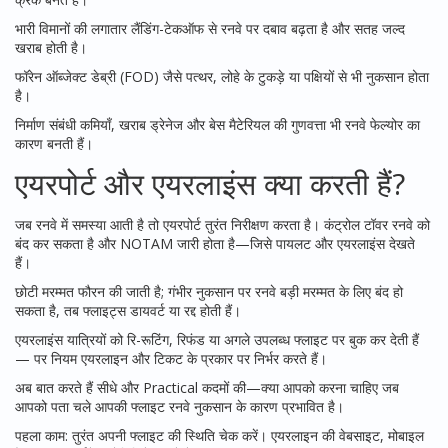
भारी विमानों की लगातार लैंडिंग-टेकऑफ से रनवे पर दबाव बढ़ता है और सतह जल्द
खराब होती है।
फॉरेन ऑब्जेक्ट डेब्री (FOD) जैसे पत्थर, लोहे के टुकड़े या पक्षियों से भी नुकसान होता
है।
निर्माण संबंधी कमियाँ, खराब ड्रेनेज और बेस मैटेरियल की गुणवत्ता भी रनवे फेल्योर का
कारण बनती हैं।
एयरपोर्ट और एयरलाइंस क्या करती हैं?
जब रनवे में समस्या आती है तो एयरपोर्ट तुरंत निरीक्षण करता है। कंट्रोल टॉवर रनवे को
बंद कर सकता है और NOTAM जारी होता है—जिसे पायलट और एयरलाइंस देखते
हैं।
छोटी मरम्मत फौरन की जाती है; गंभीर नुकसान पर रनवे बड़ी मरम्मत के लिए बंद हो
सकता है, तब फ्लाइट्स डायवर्ट या रद्द होती हैं।
एयरलाइंस यात्रियों को रि-रूटिंग, रिफंड या अगले उपलब्ध फ्लाइट पर बुक कर देती हैं
— पर नियम एयरलाइन और टिकट के प्रकार पर निर्भर करते हैं।
अब बात करते हैं सीधे और Practical कदमों की—क्या आपको करना चाहिए जब
आपको पता चले आपकी फ्लाइट रनवे नुकसान के कारण प्रभावित है।
पहला काम: तुरंत अपनी फ्लाइट की स्थिति चेक करें। एयरलाइन की वेबसाइट, मोबाइल