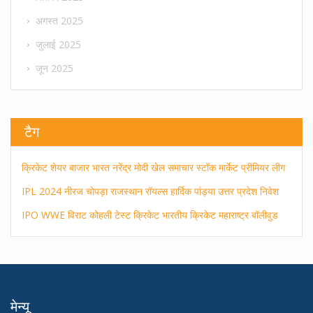
अगस्त 2025
जुलाई 2025
जून 2025
टैग
क्रिकेट
शेयर बाजार
भारत
नरेंद्र मोदी
खेल समाचार
स्टॉक मार्केट
प्रीमियर लीग
IPL 2024
नीरज चोपड़ा
राजस्थान रॉयल्स
हार्दिक पांड्या
उत्तर प्रदेश
निवेश
IPO
WWE
विराट कोहली
टेस्ट क्रिकेट
भारतीय क्रिकेट
महाराष्ट्र
बॉलीवुड
मेन्यू