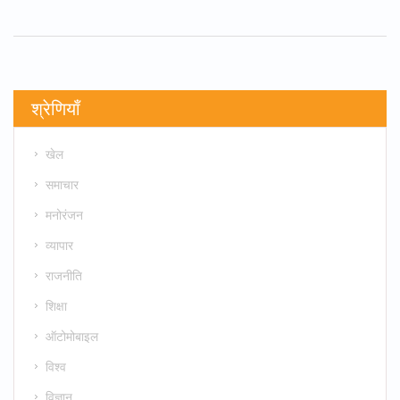
श्रेणियाँ
खेल
समाचार
मनोरंजन
व्यापार
राजनीति
शिक्षा
ऑटोमोबाइल
विश्व
विज्ञान