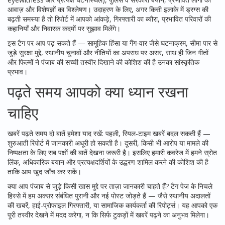
आवाज़ और विशेषज्ञों का विश्लेषण। उदाहरण के लिए, अगर किसी इलाके में ड्रग्स की
बढ़ती समस्या है तो रिपोर्ट में आपको आंकड़े, गिरफ्तारी का ब्यौरा, प्रभावित परिवारों की
कहानियाँ और निवारक कदमों पर सुझाव मिलेंगे।
इस टैग पर आप पढ़ सकते हैं — सामूहिक हिंसा या गैंग-वार जैसे घटनाक्रम, सीमा पार से
जुड़े सुरक्षा मुद्दे, स्थानीय चुनावों और नीतियों का अपराध पर असर, साथ ही जिन गीतों
और फिल्मों ने पंजाब की सच्ची तस्वीर दिखाने की कोशिश की है उनका सांस्कृतिक
प्रभाव।
पढ़ते समय आपको क्या ध्यान रखना
चाहिए
खबरें पढ़ते समय दो बातें हमेशा याद रखें: पहली, रियल-टाइम खबरें बदल सकती हैं —
शुरुआती रिपोर्ट में जानकारी अधूरी हो सकती है। दूसरी, किसी भी आरोप या मामले की
निष्पक्षता के लिए सब पक्षों की बातें देखना जरूरी है। इसलिए हमारी कवरेज में हमने स्रोत
लिंक, अधिकारिक बयान और प्रत्यक्षदर्शियों के उद्धरण शामिल करने की कोशिश की है
ताकि आप खुद जाँच कर सकें।
क्या आप पंजाब से जुड़े किसी खास मुद्दे पर ताज़ा जानकारी चाहते हैं? टैग पेज के निचले
हिस्से में हम अक्सर संबंधित पुरानी और नई पोस्ट जोड़ते हैं — जैसे स्थानीय अदालतों
की खबरें, हाई-प्रोफाइल गिरफ्तारी, या सामाजिक कार्यकर्ता की रिपोर्ट्स। यह आपको एक
पूरी तस्वीर देखने में मदद करेगा, न कि सिर्फ टुकड़ों में खबरें पढ़ने का अनुभव मिलेगा।