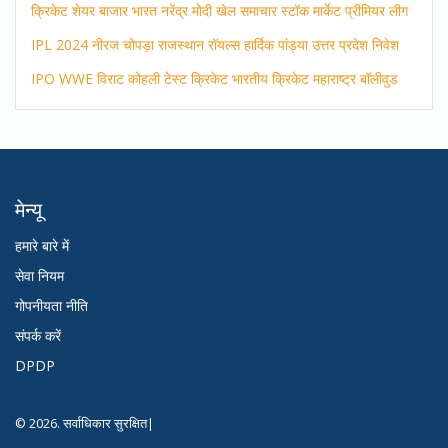
क्रिकेट
शेयर बाजार
भारत
नरेंद्र मोदी
खेल समाचार
स्टॉक मार्केट
प्रीमियर लीग
IPL 2024
नीरज चोपड़ा
राजस्थान रॉयल्स
हार्दिक पांड्या
उत्तर प्रदेश
निवेश
IPO
WWE
विराट कोहली
टेस्ट क्रिकेट
भारतीय क्रिकेट
महाराष्ट्र
बॉलीवुड
मेन्यू
हमारे बारे में
सेवा नियम
गोपनीयता नीति
संपर्क करें
DPDP
© 2026. सर्वाधिकार सुरक्षित|