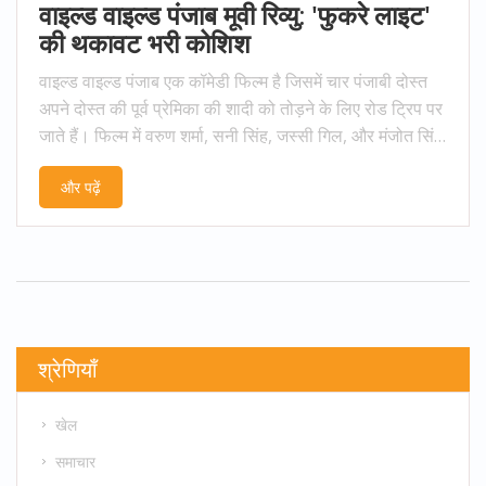
वाइल्ड वाइल्ड पंजाब मूवी रिव्यु: 'फुकरे लाइट'
की थकावट भरी कोशिश
वाइल्ड वाइल्ड पंजाब एक कॉमेडी फिल्म है जिसमें चार पंजाबी दोस्त
अपने दोस्त की पूर्व प्रेमिका की शादी को तोड़ने के लिए रोड ट्रिप पर
जाते हैं। फिल्म में वरुण शर्मा, सनी सिंह, जस्सी गिल, और मंजोत सिंह
ने अभिनय किया है। फिल्म को स्टीरियोटाइप पंजाबी मर्द और औरतों
और पढ़ें
का चित्रण बताया गया है और रिव्यु में इसे 'फुकरे लाइट' कहा गया है।
श्रेणियाँ
खेल
समाचार