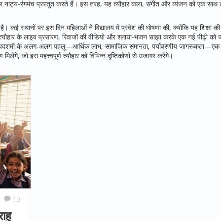
लाकार नाट्य‑रंगमंच प्रस्तुत करते हैं। इस तरह, यह त्यौहार कला, संगीत और व्यंजन को एक साथ ल
ै। कई स्थानों पर इस दिन महिलाओं ने विद्यालय में प्रवेश की घोषणा की, क्योंकि यह शिक्षा 
त्यौहार के लाइव प्रसारण, रिवाजों की वीडियो और श्लाघा-भजन साझा करके एक नई पीढ़ी को जोड
ों में विजयदशमी के अलग‑अलग पहलू—आर्थिक लाभ, सामाजिक समानता, पर्यावरणीय जागरूकता—एक ह
िलेंगे, जो इस महत्त्वपूर्ण त्यौहार को विभिन्न दृष्टिकोणों से उजागर करेंगे।
13
ाहु