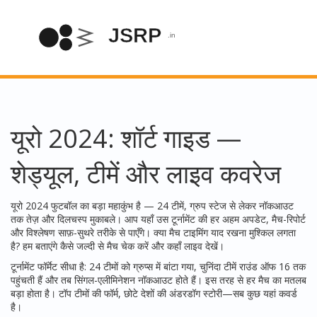
यूरो 2024: शॉर्ट गाइड —
शेड्यूल, टीमें और लाइव कवरेज
यूरो 2024 फुटबॉल का बड़ा महाकुंभ है — 24 टीमें, ग्रुप स्टेज से लेकर नॉकआउट
तक तेज़ और दिलचस्प मुकाबले। आप यहाँ उस टूर्नामेंट की हर अहम अपडेट, मैच-रिपोर्ट
और विश्लेषण साफ़-सुथरे तरीके से पाएँगे। क्या मैच टाइमिंग याद रखना मुश्किल लगता
है? हम बताएंगे कैसे जल्दी से मैच चेक करें और कहाँ लाइव देखें।
टूर्नामेंट फॉर्मेट सीधा है: 24 टीमों को ग्रुप्स में बांटा गया, चुनिंदा टीमें राउंड ऑफ 16 तक
पहुंचती हैं और तब सिंगल-एलीमिनेशन नॉकआउट होते हैं। इस तरह से हर मैच का मतलब
बड़ा होता है। टॉप टीमों की फॉर्म, छोटे देशों की अंडरडॉग स्टोरी—सब कुछ यहां कवर्ड
है।