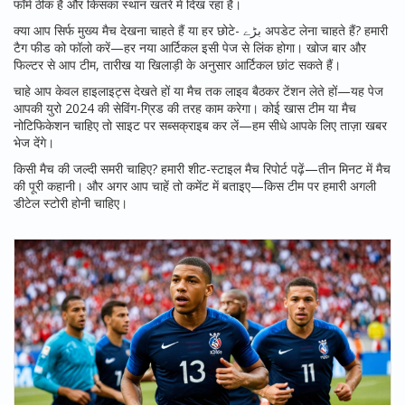
फॉर्म ठीक है और किसका स्थान खतरे में दिख रहा है।
क्या आप सिर्फ मुख्य मैच देखना चाहते हैं या हर छोटे- بڑے अपडेट लेना चाहते हैं? हमारी
टैग फीड को फॉलो करें—हर नया आर्टिकल इसी पेज से लिंक होगा। खोज बार और
फिल्टर से आप टीम, तारीख या खिलाड़ी के अनुसार आर्टिकल छांट सकते हैं।
चाहे आप केवल हाइलाइट्स देखते हों या मैच तक लाइव बैठकर टेंशन लेते हों—यह पेज
आपकी युरो 2024 की सेविंग-ग्रिड की तरह काम करेगा। कोई खास टीम या मैच
नोटिफिकेशन चाहिए तो साइट पर सब्सक्राइब कर लें—हम सीधे आपके लिए ताज़ा खबर
भेज देंगे।
किसी मैच की जल्दी समरी चाहिए? हमारी शीट-स्टाइल मैच रिपोर्ट पढ़ें—तीन मिनट में मैच
की पूरी कहानी। और अगर आप चाहें तो कमेंट में बताइए—किस टीम पर हमारी अगली
डीटेल स्टोरी होनी चाहिए।