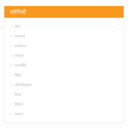
श्रेणियाँ
खेल
समाचार
मनोरंजन
व्यापार
राजनीति
शिक्षा
ऑटोमोबाइल
विश्व
विज्ञान
समाज