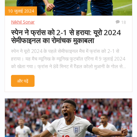
10 जुलाई 2024
Nikhil Sonar
18
स्पेन ने फ्रांस को 2-1 से हराया: यूरो 2024
सेमीफाइनल का रोमांचक मुकाबला
स्पेन ने यूरो 2024 के पहले सेमीफाइनल मैच में फ्रांस को 2-1 से
हराया। यह मैच म्यूनिख के म्यूनिख फुटबॉल एरिना में 9 जुलाई 2024
को खेला गया। फ्रांस ने 8वें मिनट में रैंडल कोलो मुआनी के गोल से
शुरुआती बढ़त हासिल की लेकिन स्पेन ने लमाइन यामल और दानी
और पढ़ें
ओल्मो के गोल से वापसी की।