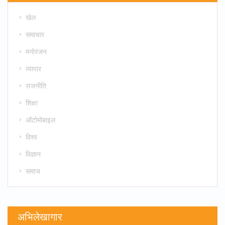
खेल
समाचार
मनोरंजन
व्यापार
राजनीति
शिक्षा
ऑटोमोबाइल
विश्व
विज्ञान
समाज
अभिलेखागार