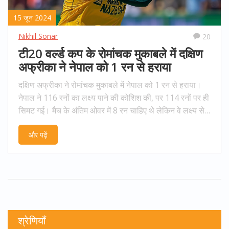
15 जून 2024
Nikhil Sonar
20
टी20 वर्ल्ड कप के रोमांचक मुकाबले में दक्षिण
अफ्रीका ने नेपाल को 1 रन से हराया
दक्षिण अफ्रीका ने रोमांचक मुकाबले में नेपाल को 1 रन से हराया।
नेपाल ने 116 रनों का लक्ष्य पाने की कोशिश की, पर 114 रनों पर ही
सिमट गई। मैच के अंतिम ओवर में 8 रन चाहिए थे लेकिन वे लक्ष्य से
चूक गए। इस जीत के साथ दक्षिण अफ्रीका ने टूर्नामेंट में अपनी दूसरी
और पढ़ें
सबसे कम स्कोर वाली जीत दर्ज की।
श्रेणियाँ