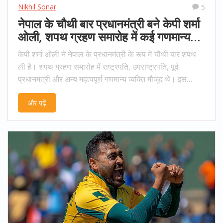
Nikhil Sonar
5
नेपाल के चौथी बार प्रधानमंत्री बने केपी शर्मा
ओली, शपथ ग्रहण समारोह में कई गणमान्य
लोग मौजूद
केपी शर्मा ओली ने नेपाल के प्रधानमंत्री के रूप में चौथी बार शपथ
ली है। शपथ ग्रहण समारोह में राष्ट्रपति, उपराष्ट्रपति, पूर्व
प्रधानमंत्री और अन्य महत्वपूर्ण गणमान्य व्यक्ति मौजूद थे। इस
समारोह में नेपाल के चार प्रमुख दलों के 21 मंत्रियों ने भी शपथ
और पढ़ें
ग्रहण की।